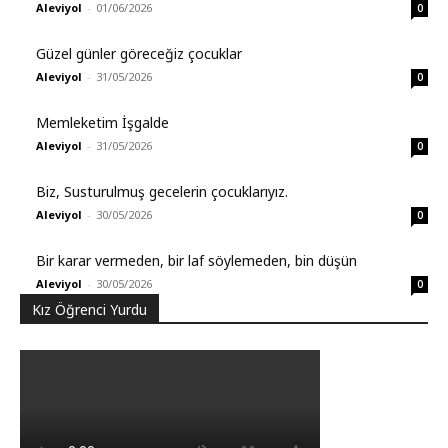
Aleviyol
-
01/06/2026
0
Güzel günler göreceğiz çocuklar
Aleviyol
-
31/05/2026
0
Memleketim İşgalde
Aleviyol
-
31/05/2026
0
Biz, Susturulmuş gecelerin çocuklarıyız.
Aleviyol
-
30/05/2026
0
Bir karar vermeden, bir laf söylemeden, bin düşün
Aleviyol
-
30/05/2026
0
Kız Öğrenci Yurdu