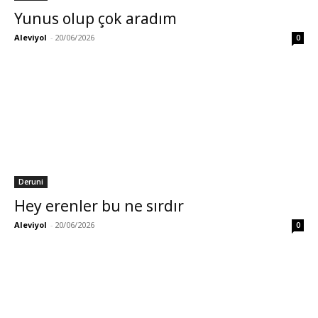
Yunus olup çok aradım
Aleviyol
-
20/06/2026
0
Deruni
Hey erenler bu ne sırdır
Aleviyol
-
20/06/2026
0