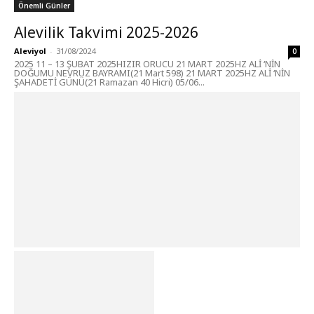
Önemli Günler
Alevilik Takvimi 2025-2026
Aleviyol
-
31/08/2024
0
2025 11 – 13 ŞUBAT 2025HIZIR ORUCU 21 MART 2025HZ ALİ ‘NİN
DOĞUMU NEVRUZ BAYRAMI(21 Mart 598) 21 MART 2025HZ ALİ ‘NİN
ŞAHADETİ GÜNÜ(21 Ramazan 40 Hicri) 05/06...