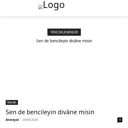
YENI EKLENENLER
Sen de bencileyin divâne misin
Emrah
Sen de bencileyin divâne misin
Aleviyol
-
20/06/2026
0