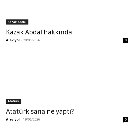
Kazak Abdal
Kazak Abdal hakkında
Aleviyol
-
20/06/2026
0
Atatürk
Atatürk sana ne yaptı?
Aleviyol
-
19/06/2026
0