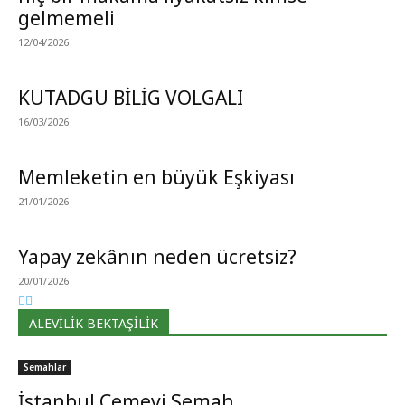
gelmemeli
12/04/2026
KUTADGU BİLİG VOLGALI
16/03/2026
Memleketin en büyük Eşkiyası
21/01/2026
Yapay zekânın neden ücretsiz?
20/01/2026
ALEVİLİK BEKTAŞİLİK
Semahlar
İstanbul Cemevi Semah