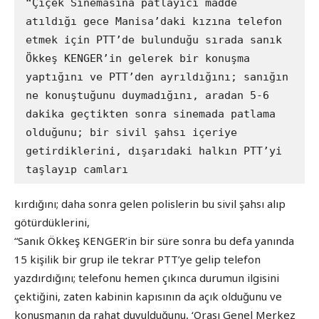
“Çiçek Sinemasına patlayıcı madde 
atıldığı gece Manisa’daki kızına telefon 
etmek için PTT’de bulunduğu sırada sanık 
Ökkeş KENGER’in gelerek bir konuşma 
yaptığını ve PTT’den ayrıldığını; sanığın 
ne konuştuğunu duymadığını, aradan 5-6 
dakika geçtikten sonra sinemada patlama 
olduğunu; bir sivil şahsı içeriye 
getirdiklerini, dışarıdaki halkın PTT’yi 
taşlayıp camları
kırdığını; daha sonra gelen polislerin bu sivil şahsı alıp
götürdüklerini,
“Sanık Ökkeş KENGER’in bir süre sonra bu defa yanında
15 kişilik bir grup ile tekrar PTT’ye gelip telefon
yazdırdığını; telefonu hemen çıkınca durumun ilgisini
çektiğini, zaten kabinin kapısının da açık olduğunu ve
konuşmanın da rahat duyulduğunu, ‘Orası Genel Merkez