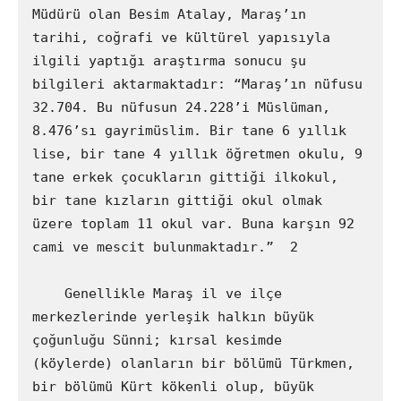
Müdürü olan Besim Atalay, Maraş’ın 
tarihi, coğrafi ve kültürel yapısıyla 
ilgili yaptığı araştırma sonucu şu 
bilgileri aktarmaktadır: “Maraş’ın nüfusu 
32.704. Bu nüfusun 24.228’i Müslüman, 
8.476’sı gayrimüslim. Bir tane 6 yıllık 
lise, bir tane 4 yıllık öğretmen okulu, 9 
tane erkek çocukların gittiği ilkokul, 
bir tane kızların gittiği okul olmak 
üzere toplam 11 okul var. Buna karşın 92 
cami ve mescit bulunmaktadır.”  2

    Genellikle Maraş il ve ilçe 
merkezlerinde yerleşik halkın büyük 
çoğunluğu Sünni; kırsal kesimde 
(köylerde) olanların bir bölümü Türkmen, 
bir bölümü Kürt kökenli olup, büyük 