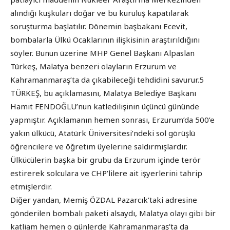
alındığı kuşkuları doğar ve bu kuruluş kapatılarak
soruşturma başlatılır. Dönemin başbakanı Ecevit,
bombalarla Ülkü Ocaklarının ilişkisinin araştırıldığını
söyler. Bunun üzerine MHP Genel Başkanı Alpaslan
Türkeş, Malatya benzeri olayların Erzurum ve
Kahramanmaraş’ta da çıkabileceği tehdidini savurur.5
TÜRKEŞ, bu açıklamasını, Malatya Belediye Başkanı
Hamit FENDOĞLU’nun katledilişinin üçüncü gününde
yapmıştır. Açıklamanın hemen sonrası, Erzurum’da 500’e
yakın ülkücü, Atatürk Üniversitesi’ndeki sol görüşlü
öğrencilere ve öğretim üyelerine saldırmışlardır.
Ülkücülerin başka bir grubu da Erzurum içinde terör
estirerek solculara ve CHP’lilere ait işyerlerini tahrip
etmişlerdir.
Diğer yandan, Memiş ÖZDAL Pazarcık’taki adresine
gönderilen bombalı paketi alsaydı, Malatya olayı gibi bir
katliam hemen o günlerde Kahramanmaraş’ta da