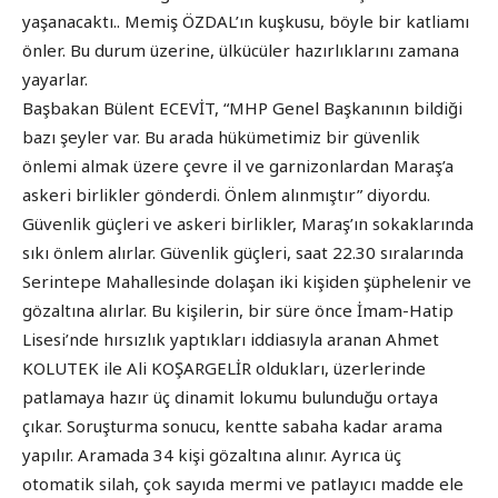
yaşanacaktı.. Memiş ÖZDAL’ın kuşkusu, böyle bir katliamı
önler. Bu durum üzerine, ülkücüler hazırlıklarını zamana
yayarlar.
Başbakan Bülent ECEVİT, “MHP Genel Başkanının bildiği
bazı şeyler var. Bu arada hükümetimiz bir güvenlik
önlemi almak üzere çevre il ve garnizonlardan Maraş’a
askeri birlikler gönderdi. Önlem alınmıştır” diyordu.
Güvenlik güçleri ve askeri birlikler, Maraş’ın sokaklarında
sıkı önlem alırlar. Güvenlik güçleri, saat 22.30 sıralarında
Serintepe Mahallesinde dolaşan iki kişiden şüphelenir ve
gözaltına alırlar. Bu kişilerin, bir süre önce İmam-Hatip
Lisesi’nde hırsızlık yaptıkları iddiasıyla aranan Ahmet
KOLUTEK ile Ali KOŞARGELİR oldukları, üzerlerinde
patlamaya hazır üç dinamit lokumu bulunduğu ortaya
çıkar. Soruşturma sonucu, kentte sabaha kadar arama
yapılır. Aramada 34 kişi gözaltına alınır. Ayrıca üç
otomatik silah, çok sayıda mermi ve patlayıcı madde ele