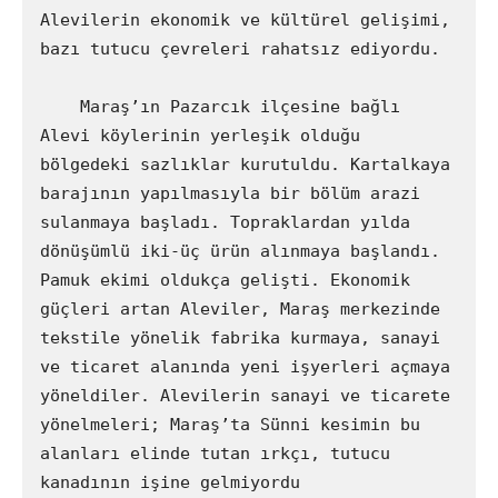
Alevilerin ekonomik ve kültürel gelişimi, 
bazı tutucu çevreleri rahatsız ediyordu.

    Maraş’ın Pazarcık ilçesine bağlı 
Alevi köylerinin yerleşik olduğu 
bölgedeki sazlıklar kurutuldu. Kartalkaya 
barajının yapılmasıyla bir bölüm arazi 
sulanmaya başladı. Topraklardan yılda 
dönüşümlü iki-üç ürün alınmaya başlandı. 
Pamuk ekimi oldukça gelişti. Ekonomik 
güçleri artan Aleviler, Maraş merkezinde 
tekstile yönelik fabrika kurmaya, sanayi 
ve ticaret alanında yeni işyerleri açmaya 
yöneldiler. Alevilerin sanayi ve ticarete 
yönelmeleri; Maraş’ta Sünni kesimin bu 
alanları elinde tutan ırkçı, tutucu 
kanadının işine gelmiyordu 