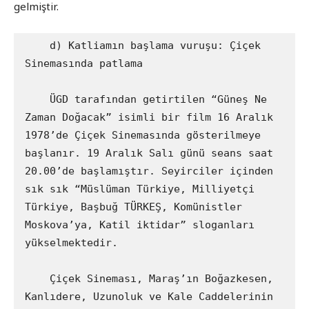
gelmiştir.
    d) Katliamın başlama vuruşu: Çiçek 
Sinemasında patlama

    ÜGD tarafından getirtilen “Güneş Ne 
Zaman Doğacak” isimli bir film 16 Aralık 
1978’de Çiçek Sinemasında gösterilmeye 
başlanır. 19 Aralık Salı günü seans saat 
20.00’de başlamıştır. Seyirciler içinden 
sık sık “Müslüman Türkiye, Milliyetçi 
Türkiye, Başbuğ TÜRKEŞ, Komünistler 
Moskova’ya, Katil iktidar” sloganları 
yükselmektedir.

    Çiçek Sineması, Maraş’ın Boğazkesen, 
Kanlıdere, Uzunoluk ve Kale Caddelerinin 