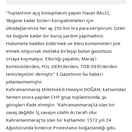
“Toplantının açış konuşmasını yapan Hasan BALCI,
‘Bugüne kadar bizleri koruyabilmeleri için
ülküdaşlarımıza her ay 250 bin lira para veriyorum. Sizler
ise bugüne kadar bir kuruş yardım yapmadınız.
Hükümete haddini bildirmek ve Alevi komünistleri yok
etmek istiyorsak mutlaka birleşip bütün gücümüzü
ortaya koymalıyız. Elbirliği yapalım, Maraş’ı
komünistlerden, POL-DER’cilerden, TÖB-DER’cilerden
temizleyelim’ demiştir.” 3 Gazetenin bu haberi
yalanlanmamıştır.
Kahramanmaraş Milletvekili Hüseyin DOĞAN, katliamdan
hemen sonra yapılan CHP grup toplantısında, şu
görüşleri ifade etmiştir: “Kahramanmaraş’ta olan bir
savaş değildir. İç savaşın silahlı iki tarafı olur.
Kahramanmaraş’ta olan bir katliamdır. 1572 yılı 24
Ağustos’unda binlerce Protestanın boğazlandığı gibi,