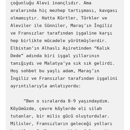
çoğunluğu Alevi inançlıdır. Ama 
aralarında hiç mezhep tartışması, kavgası 
olmamıştır. Hatta Kürtler, Türkler ve 
Aleviler ile Sünniler, Maraş’ın İngiliz 
ve Fransızlar tarafından işgaline karşı 
hep birlikte mücadele yürütmüşlerdir. 
Elbistan’ın Alhaslı Aşiretinden “Kalık 
Dede” adında biri işgal yıllarının 
tanığıydı ve Malatya’ya sık sık gelirdi. 
Hoş sohbet bu yaşlı adam, Maraş’ın 
İngiliz ve Fransızlar tarafından işgalini 
ayrıntılarıyla anlatıyordu:

     “Ben o sıralarda 8-9 yaşındaydım. 
Köyümüzde, çevre köylerde eli silah 
tutanlar, bir milis gücü oluşturdular. 
Milisler, Fransızların geleceği yolları 