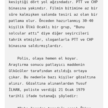
kesiştiği dört yol ağzındadır. PTT ve CHP 
binasına yakındır. Filmin bitimine az bir 
süre kalmışken salonda tesiri az olan bir 
patlama olur. Önceden hazırlanmış 30-40 
kişilik Ülkü Ocaklı bir grup, “Bunu 
solcular attı” diye diğer seyircileri 
tahrik etmişler, sloganlarla PTT ve CHP 
binasına saldırmışlardır.

    Polis, olaya hemen el koyar. 
Araştırma sonucu patlayıcı maddenin 
ülkücüler tarafından atıldığı ortaya 
çıkar. Bu nedenle bazı kişiler gözaltına 
alınır. Gözaltına alınanlardan Yusuf 
İLHAN, poliste verdiği 21 Ocak 1979 
tarihli ifade tutanağı şöyledir:
