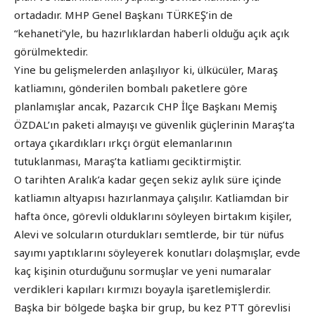
ortadadır. MHP Genel Başkanı TÜRKEŞ’in de
“kehaneti”yle, bu hazırlıklardan haberli olduğu açık açık
görülmektedir.
Yine bu gelişmelerden anlaşılıyor ki, ülkücüler, Maraş
katliamını, gönderilen bombalı paketlere göre
planlamışlar ancak, Pazarcık CHP İlçe Başkanı Memiş
ÖZDAL’ın paketi almayışı ve güvenlik güçlerinin Maraş’ta
ortaya çıkardıkları ırkçı örgüt elemanlarının
tutuklanması, Maraş’ta katliamı geciktirmiştir.
O tarihten Aralık’a kadar geçen sekiz aylık süre içinde
katliamın altyapısı hazırlanmaya çalışılır. Katliamdan bir
hafta önce, görevli olduklarını söyleyen birtakım kişiler,
Alevi ve solcuların oturdukları semtlerde, bir tür nüfus
sayımı yaptıklarını söyleyerek konutları dolaşmışlar, evde
kaç kişinin oturduğunu sormuşlar ve yeni numaralar
verdikleri kapıları kırmızı boyayla işaretlemişlerdir.
Başka bir bölgede başka bir grup, bu kez PTT görevlisi