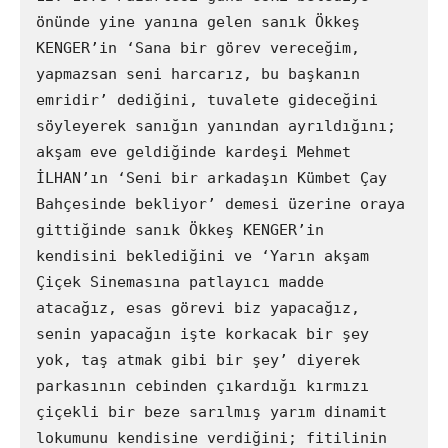
önünde yine yanına gelen sanık Ökkeş 
KENGER’in ‘Sana bir görev vereceğim, 
yapmazsan seni harcarız, bu başkanın 
emridir’ dediğini, tuvalete gideceğini 
söyleyerek sanığın yanından ayrıldığını; 
akşam eve geldiğinde kardeşi Mehmet 
İLHAN’ın ‘Seni bir arkadaşın Kümbet Çay 
Bahçesinde bekliyor’ demesi üzerine oraya 
gittiğinde sanık Ökkeş KENGER’in 
kendisini beklediğini ve ‘Yarın akşam 
Çiçek Sinemasına patlayıcı madde 
atacağız, esas görevi biz yapacağız, 
senin yapacağın işte korkacak bir şey 
yok, taş atmak gibi bir şey’ diyerek 
parkasının cebinden çıkardığı kırmızı 
çiçekli bir beze sarılmış yarım dinamit 
lokumunu kendisine verdiğini; fitilinin 