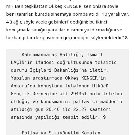
mi? Ben teşkilattan Ökkeş KENGER, sen onlara söyle
beni tanırlar, burada sinemaya bomba atıldı, 10 yaralı var,
4’ü ağır, söyle acele gelsinler!’ dediğini; bu ikinci
konuşmada sanığın yaralıların ismini yazdırmadığını ve
herhangi bir dergi isminin geçmediğini söylemektedir.” 8
    Kahramanmaraş Valiliği, İsmail 
LAÇİN’in ifadesi doğrultusunda telsizle 
durumu İçişleri Bakanlığı’na iletir. 
Yapılan araştırmada Ökkeş KENGER’in 
Ankara’da konuştuğu telefonun Ülkücü 
Gençlik Derneğine ait 294351 nolu telefon 
olduğu; ve konuşmanın, patlayıcı maddenin 
atıldığı gün 20.40 ile 22.27 saatleri 
arasında yapıldığı tespit edilir. 9

    Polise ve Sıkıyönetim Komutan 