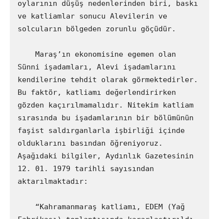
oylarının düşüş nedenlerinden biri, baskı 
ve katliamlar sonucu Alevilerin ve 
solcuların bölgeden zorunlu göçüdür.

    Maraş’ın ekonomisine egemen olan 
Sünni işadamları, Alevi işadamlarını 
kendilerine tehdit olarak görmektedirler. 
Bu faktör, katliamı değerlendirirken 
gözden kaçırılmamalıdır. Nitekim katliam 
sırasında bu işadamlarının bir bölümünün 
faşist saldırganlarla işbirliği içinde 
olduklarını basından öğreniyoruz. 
Aşağıdaki bilgiler, Aydınlık Gazetesinin 
12. 01. 1979 tarihli sayısından 
aktarılmaktadır:

    “Kahramanmaraş katliamı, EDEM (Yağ 