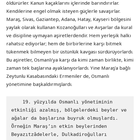
öldürürler. Kanun kaçaklarını içlerinde barındırırlar.
Kendilerine engel olmak isteyen güçlerle savaşırlar.
Maraş, Sivas, Gaziantep, Adana, Hatay, Kayseri bölgesini
yaylak olarak kullanan Kozanoğulları ve Avşarlar da kural
ve disipline uymayan aşiretlerdendir. Hem yerleşik halkı
rahatsız ediyorlar; hem de birbirlerine karşı bitmek
tükenmek bilmeyen bir üstünlük kavgası sürdürüyorlardı.
Bu aşiretler, Osmanlı’ya karşı da kimi zaman birlikte, kimi
zaman tek başlarına ayaklanıyorlardı. Yine Maraş’a bağlı
Zeytunlu Kasabasındaki Ermeniler de, Osmanlı
yönetimine başkaldırmışlardı.
    19. yüzyılda Osmanlı yönetiminin 
etkinliği azalmış, bölgelerdeki beyler ve 
ağalar da başlarına buyruk olmuşlardı. 
Örneğin Maraş’ın etkin beylerinden 
Beyazıtzâdelerle, Dulkadiroğulları 