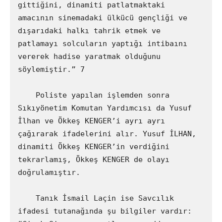
gittiğini, dinamiti patlatmaktaki 
amacının sinemadaki ülkücü gençliği ve 
dışarıdaki halkı tahrik etmek ve 
patlamayı solcuların yaptığı intibaını 
vererek hadise yaratmak olduğunu 
söylemiştir.” 7

    Poliste yapılan işlemden sonra 
Sıkıyönetim Komutan Yardımcısı da Yusuf 
İlhan ve Ökkeş KENGER’i ayrı ayrı 
çağırarak ifadelerini alır. Yusuf İLHAN, 
dinamiti Ökkeş KENGER’in verdiğini 
tekrarlamış, Ökkeş KENGER de olayı 
doğrulamıştır.

    Tanık İsmail Laçin ise Savcılık 
ifadesi tutanağında şu bilgiler vardır: 