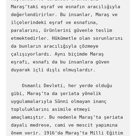
Maraş’taki eşraf ve esnafın aracılığıyla 
değerlendirirler. Bu insanlar, Maraş ve 
ilçelerindeki eşraf ve esnafına, 
paralarını, ürünlerini güvenle teslim 
etmektedirler. Hükümetle olan sorunlarını 
da bunların aracılığıyla çözmeye 
çalışıyorlardı. Aynı biçimde Maraş 
eşrafı, esnafı da bu insanlara güven 
duyarak içli dışlı olmuşlardır.

    Osmanlı Devleti, her yerde olduğu 
gibi, Maraş’ta da şeriata yönelik 
uygulamalarıyla Sünni olmayan inanç 
topluluklarını asimile etmeyi 
amaçlamıştır. Bu nedenle Maraş’ta şeriata 
dayalı medrese, cami ve mescit yapımına 
önem verir. 1916’da Maraş’ta Milli Eğitim 