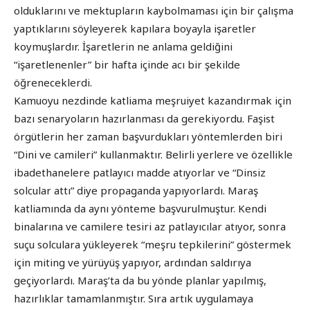
olduklarını ve mektupların kaybolmaması için bir çalışma
yaptıklarını söyleyerek kapılara boyayla işaretler
koymuşlardır. İşaretlerin ne anlama geldiğini
“işaretlenenler” bir hafta içinde acı bir şekilde
öğreneceklerdi.
Kamuoyu nezdinde katliama meşruiyet kazandırmak için
bazı senaryoların hazırlanması da gerekiyordu. Faşist
örgütlerin her zaman başvurdukları yöntemlerden biri
“Dini ve camileri” kullanmaktır. Belirli yerlere ve özellikle
ibadethanelere patlayıcı madde atıyorlar ve “Dinsiz
solcular attı” diye propaganda yapıyorlardı. Maraş
katliamında da aynı yönteme başvurulmuştur. Kendi
binalarına ve camilere tesiri az patlayıcılar atıyor, sonra
suçu solculara yükleyerek “meşru tepkilerini” göstermek
için miting ve yürüyüş yapıyor, ardından saldırıya
geçiyorlardı. Maraş’ta da bu yönde planlar yapılmış,
hazırlıklar tamamlanmıştır. Sıra artık uygulamaya