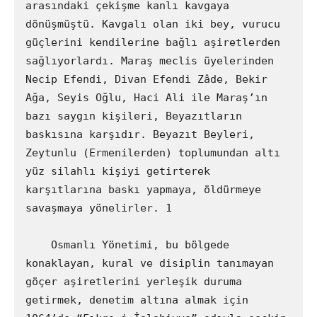
arasındaki çekişme kanlı kavgaya 
dönüşmüştü. Kavgalı olan iki bey, vurucu 
güçlerini kendilerine bağlı aşiretlerden 
sağlıyorlardı. Maraş meclis üyelerinden 
Necip Efendi, Divan Efendi Zâde, Bekir 
Ağa, Seyis Oğlu, Haci Ali ile Maraş’ın 
bazı saygın kişileri, Beyazıtların 
baskısına karşıdır. Beyazıt Beyleri, 
Zeytunlu (Ermenilerden) toplumundan altı 
yüz silahlı kişiyi getirterek 
karşıtlarına baskı yapmaya, öldürmeye 
savaşmaya yönelirler. 1

    Osmanlı Yönetimi, bu bölgede 
konaklayan, kural ve disiplin tanımayan 
göçer aşiretlerini yerleşik duruma 
getirmek, denetim altına almak için 