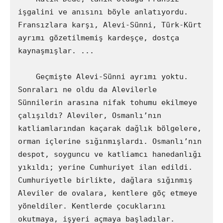
işgalini ve anısını böyle anlatıyordu. 
Fransızlara karşı, Alevi-Sünni, Türk-Kürt 
ayrımı gözetilmemiş kardeşçe, dostça 
kaynaşmışlar. ...

    Geçmişte Alevi-Sünni ayrımı yoktu. 
Sonraları ne oldu da Alevilerle 
Sünnilerin arasına nifak tohumu ekilmeye 
çalışıldı? Aleviler, Osmanlı’nın 
katliamlarından kaçarak dağlık bölgelere, 
orman içlerine sığınmışlardı. Osmanlı’nın 
despot, soyguncu ve katliamcı hanedanlığı 
yıkıldı; yerine Cumhuriyet ilan edildi. 
Cumhuriyetle birlikte, dağlara sığınmış 
Aleviler de ovalara, kentlere göç etmeye 
yöneldiler. Kentlerde çocuklarını 
okutmaya, işyeri açmaya başladılar. 