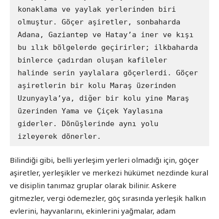
konaklama ve yaylak yerlerinden biri 
olmuştur. Göçer aşiretler, sonbaharda 
Adana, Gaziantep ve Hatay’a iner ve kışı 
bu ılık bölgelerde geçirirler; ilkbaharda 
binlerce çadırdan oluşan kafileler 
halinde serin yaylalara göçerlerdi. Göçer 
aşiretlerin bir kolu Maraş üzerinden 
Uzunyayla’ya, diğer bir kolu yine Maraş 
üzerinden Yama ve Çiçek Yaylasına 
giderler. Dönüşlerinde aynı yolu 
izleyerek dönerler.
Bilindiği gibi, belli yerleşim yerleri olmadığı için, göçer
aşiretler, yerleşikler ve merkezi hükümet nezdinde kural
ve disiplin tanımaz gruplar olarak bilinir. Askere
gitmezler, vergi ödemezler, göç sırasında yerleşik halkın
evlerini, hayvanlarını, ekinlerini yağmalar, adam