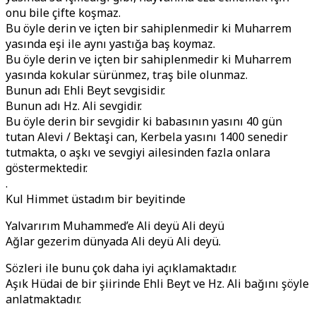
onu bile çifte koşmaz.
Bu öyle derin ve içten bir sahiplenmedir ki Muharrem
yasında eşi ile aynı yastığa baş koymaz.
Bu öyle derin ve içten bir sahiplenmedir ki Muharrem
yasında kokular sürünmez, traş bile olunmaz.
Bunun adı Ehli Beyt sevgisidir.
Bunun adı Hz. Ali sevgidir.
Bu öyle derin bir sevgidir ki babasının yasını 40 gün
tutan Alevi / Bektaşi can, Kerbela yasını 1400 senedir
tutmakta, o aşkı ve sevgiyi ailesinden fazla onlara
göstermektedir.
.
Kul Himmet üstadım bir beyitinde
Yalvarırım Muhammed’e Ali deyü Ali deyü
Ağlar gezerim dünyada Ali deyü Ali deyü.
Sözleri ile bunu çok daha iyi açıklamaktadır.
Aşık Hüdai de bir şiirinde Ehli Beyt ve Hz. Ali bağını şöyle
anlatmaktadır.