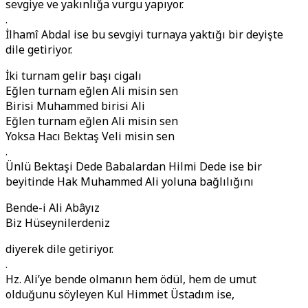
sevgiye ve yakınlığa vurgu yapıyor.
.
İlhamî Abdal ise bu sevgiyi turnaya yaktığı bir deyişte
dile getiriyor.
İki turnam gelir başı cigalı
Eğlen turnam eğlen Ali misin sen
Birisi Muhammed birisi Ali
Eğlen turnam eğlen Ali misin sen
Yoksa Hacı Bektaş Veli misin sen
.
Ünlü Bektaşi Dede Babalardan Hilmi Dede ise bir
beyitinde Hak Muhammed Ali yoluna bağlılığını
Bende-i Ali Abâyız
Biz Hüseynilerdeniz
diyerek dile getiriyor.
.
Hz. Ali’ye bende olmanın hem ödül, hem de umut
olduğunu söyleyen Kul Himmet Üstadım ise,