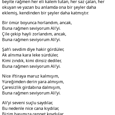
beyite rağmen her eli kalem tutan, her saz çalan, her
okuyan ve yazan bu anlamda ona bir şeyler daha
eklemiş, kendinden bir şeyler daha katmıştır.
Bir ömür boyunca horlandım, ancak,
Buna rağmen seviyorum Ali’yi.
Çile çekip hayli zorlandım, ancak,
Buna rağmen seviyorum Ali’yi.
Şah’ı sevdim diye hakir gördüler,
Ak alnıma kara leke sürdüler,
Kimi zındık, kimi dinsiz dediler,
Buna rağmen seviyorum Ali’yi.
Nice iftiraya maruz kalmışım,
Yüreğimden derin yara almışım,
Çaresizlik girdabına dalmışım,
Buna rağmen seviyorum Ali’yi.
Ali’yi seveni suçlu saydılar,
Bu nedenle nice cana kıydılar,
Bizim başımıza cennet koydular,