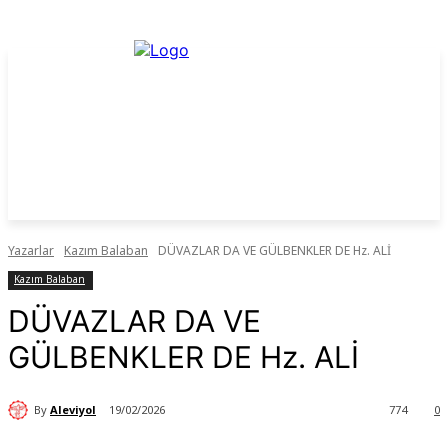
Yazarlar
Kazım Balaban
DÜVAZLAR DA VE GÜLBENKLER DE Hz. ALİ
Kazım Balaban
DÜVAZLAR DA VE
GÜLBENKLER DE Hz. ALİ
By
Aleviyol
19/02/2026
774
0