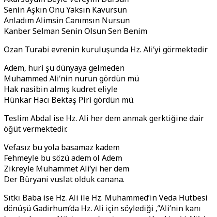
Senin Aşkın Onu Yaksın Kavursun
Anladım Alimsin Canımsın Nursun
Kanber Selman Senin Olsun Sen Benim
Ozan Turabi evrenin kuruluşunda Hz. Ali’yi görmektedir
Adem, huri şu dünyaya gelmeden
Muhammed Ali’nin nurun gördün mü
Hak nasibin almış kudret eliyle
Hünkar Hacı Bektaş Piri gördün mü.
Teslim Abdal ise Hz. Ali her dem anmak gerktiğine dair
öğüt vermektedir.
Vefasız bu yola basamaz kadem
Fehmeyle bu sözü adem ol Adem
Zikreyle Muhammet Ali’yi her dem
Der Büryani vuslat olduk canana.
Sıtkı Baba ise Hz. Ali ile Hz. Muhammed’in Veda Hutbesi
dönüşü Gadirhum’da Hz. Ali için söylediği ‚’’Ali’nin kanı