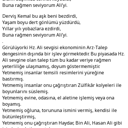
Buna rağmen seviyorum Ali’yi.
Derviş Kemal bu aşk beni bezdirdi,
Yaşam boyu dert gönlümü yüzdürdü,
Yıllar yılı yobazlara ezdirdi,
Buna rağmen seviyorum Ali’yi.
.
Görülüyorki Hz. Ali sevgisi ekonominin Arz-Talep
dengesinin dışında bir işlev görmektedir. Bu piyasada Hz.
Ali sevgine olan talep tüm bu kadar veriye rağmen
yeterliliğe ulaşmamış, doyum göstermemiştir.
Yetmemiş insanlar temsili resimlerini yüreğine
bastırmış.
Yetmemiş insanlar onu çağrıştıran Zülfikâr kolyeleri ile
boyunlarını süslemiş.
Yetmemiş evine, odasına, el aletine işlemiş veya ona
boyamış.
Yetmemiş oğluna, torununa ismini vermiş, kendisi ile
bütünleştirmiş,
Yetmemiş onu çağrıştıran Haydar, Bin Ali, Hasan Ali gibi