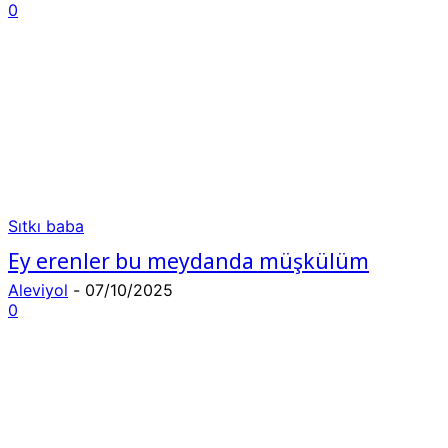
0
Sıtkı baba
Ey erenler bu meydanda müşkülüm
Aleviyol
-
07/10/2025
0