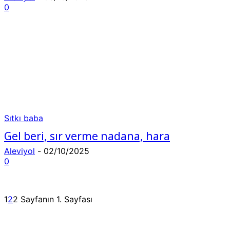
0
Sıtkı baba
Gel beri, sır verme nadana, hara
Aleviyol
-
02/10/2025
0
1
2
2 Sayfanın 1. Sayfası