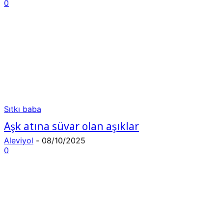
0
Sıtkı baba
Aşk atına süvar olan aşıklar
Aleviyol
-
08/10/2025
0