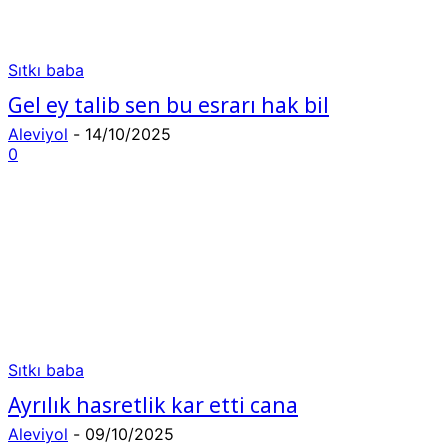
Sıtkı baba
Gel ey talib sen bu esrarı hak bil
Aleviyol
-
14/10/2025
0
Sıtkı baba
Ayrılık hasretlik kar etti cana
Aleviyol
-
09/10/2025