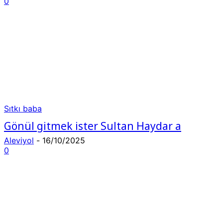
0
Sıtkı baba
Gönül gitmek ister Sultan Haydar a
Aleviyol
-
16/10/2025
0