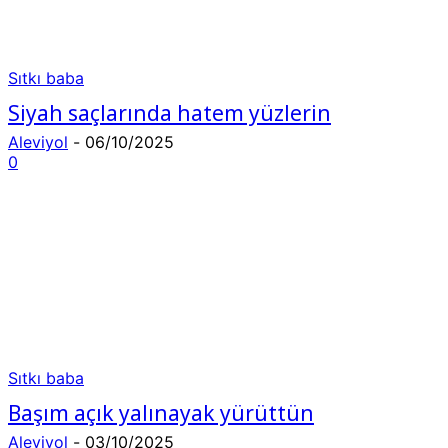
Sıtkı baba
Siyah saçlarında hatem yüzlerin
Aleviyol
-
06/10/2025
0
Sıtkı baba
Başım açık yalınayak yürüttün
Aleviyol
-
03/10/2025