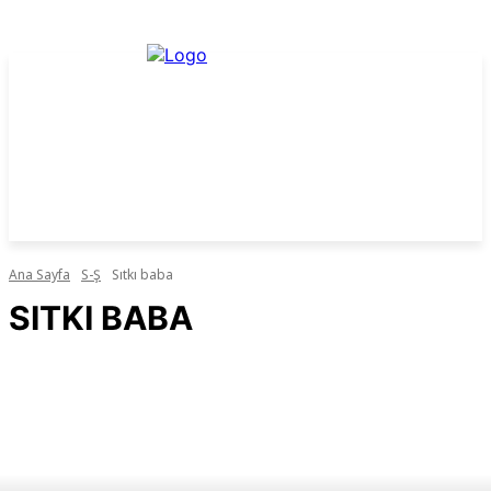
Ana Sayfa
S-Ş
Sıtkı baba
SITKI BABA