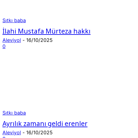
Sıtkı baba
İlahi Mustafa Mürteza hakkı
Aleviyol
-
16/10/2025
0
Sıtkı baba
Ayrılık zamanı geldi erenler
Aleviyol
-
16/10/2025