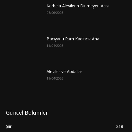
Kerbela Alevilerin Dinmeyen Acısı
05/06/2026
Bacıyan-ı Rum Kadıncık Ana
11/04/2026
Aleviler ve Abdallar
11/04/2026
Güncel Bölümler
Şiir
218