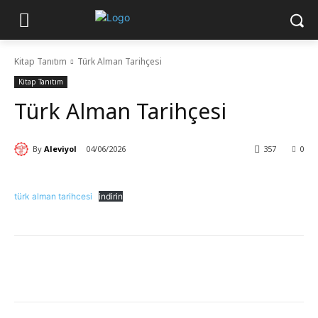
Kitap Tanıtım
Türk Alman Tarihçesi
Kitap Tanıtım
Türk Alman Tarihçesi
By
Aleviyol
04/06/2026
357
0
türk alman tarihcesi
indirin