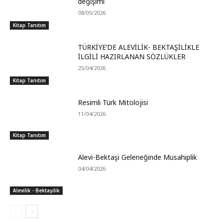
değişimi
08/05/2026
Kitap Tanıtım
TÜRKİYE’DE ALEVİLİK- BEKTAŞİLİKLE
İLGİLİ HAZIRLANAN SÖZLÜKLER
25/04/2026
Kitap Tanıtım
Resimli Türk Mitolojisi
11/04/2026
Kitap Tanıtım
Alevi-Bektaşi Geleneğinde Musahiplik
04/04/2026
Alevilik - Bektaşilik