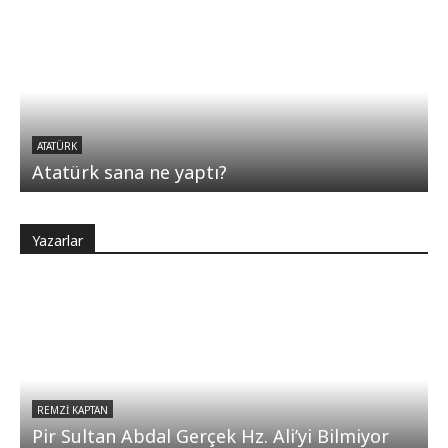
ATATÜRK
Atatürk sana ne yaptı?
Yazarlar
REMZI KAPTAN
Pir Sultan Abdal Gerçek Hz. Ali’yi Bilmiyor