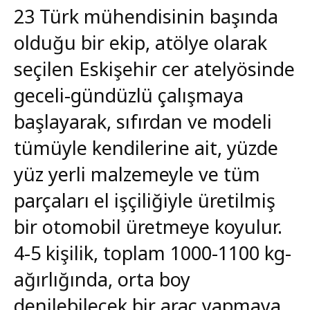
23 Türk mühendisinin başında
olduğu bir ekip, atölye olarak
seçilen Eskişehir cer atelyösinde
geceli-gündüzlü çalışmaya
başlayarak, sıfırdan ve modeli
tümüyle kendilerine ait, yüzde
yüz yerli malzemeyle ve tüm
parçaları el işçiliğiyle üretilmiş
bir otomobil üretmeye koyulur.
4-5 kişilik, toplam 1000-1100 kg-
ağırlığında, orta boy
denilebilecek bir araç yapmaya