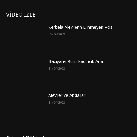
VİDEO İZLE
Kerbela Alevilerin Dinmeyen Acısı
05/06/2026
Bacıyan-ı Rum Kadıncık Ana
11/04/2026
Aleviler ve Abdallar
11/04/2026