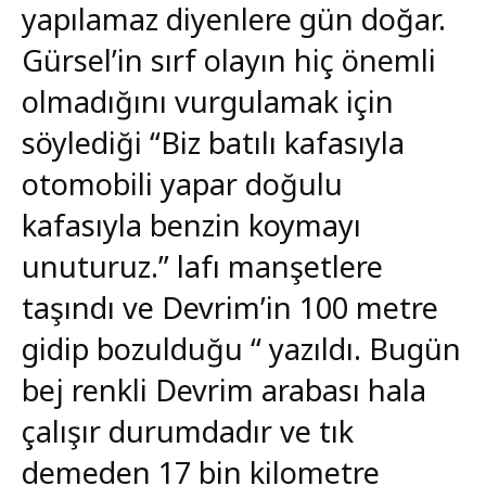
yapılamaz diyenlere gün doğar.
Gürsel’in sırf olayın hiç önemli
olmadığını vurgulamak için
söylediği “Biz batılı kafasıyla
otomobili yapar doğulu
kafasıyla benzin koymayı
unuturuz.” lafı manşetlere
taşındı ve Devrim’in 100 metre
gidip bozulduğu “ yazıldı. Bugün
bej renkli Devrim arabası hala
çalışır durumdadır ve tık
demeden 17 bin kilometre