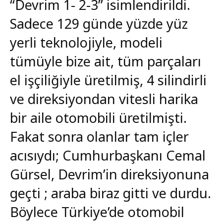
“Devrim 1- 2-3” isimlendirildi.
Sadece 129 günde yüzde yüz
yerli teknolojiyle, modeli
tümüyle bize ait, tüm parçaları
el işçiliğiyle üretilmiş, 4 silindirli
ve direksiyondan vitesli harika
bir aile otomobili üretilmişti.
Fakat sonra olanlar tam içler
acısıydı; Cumhurbaşkanı Cemal
Gürsel, Devrim’in direksiyonuna
geçti ; araba biraz gitti ve durdu.
Böylece Türkiye’de otomobil