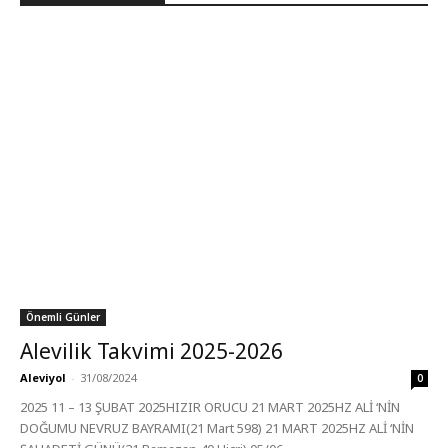
Önemli Günler
Alevilik Takvimi 2025-2026
Aleviyol
-
31/08/2024
0
2025 11 – 13 ŞUBAT 2025HIZIR ORUCU 21 MART 2025HZ ALİ ‘NİN
DOĞUMU NEVRUZ BAYRAMI(21 Mart 598) 21 MART 2025HZ ALİ ‘NİN