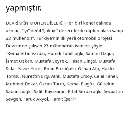
yapmıştır.
DEVRİM’İN MÜHENDİSLERİ “Her biri kendi dalında
uzman, “iyi” değil “çok iyi” derecelerde diplomalara sahip
23 mühendis”, Türkiye’nin ilk yerli otomobil projesi
Devrim’de çalışan 23 mühendisin isimleri şöyle:
“Kemalettin Vardar, Hamdi Tahıllıoğlu, Samim Özgür,
İsmet Özkan, Mustafa Seyrek, Hasan Dinçel, Mustafa
Sidal, Yavuz Yücel, Emin Bozoğullu, Orhan Alp, Hakkı
Tomsu, Nurettin Erguvanlı, Mustafa Ersoy, Celal Taner,
Mehmet Bekar, Özcan Türer, Kemal Elagöz, Gültekin
Sabuncuoğlu, Salih Kayasağın, Rıfat Serdaroğlu, Şecaattin
Sevgen, Faruk Akyol, Hamit İşeri.”