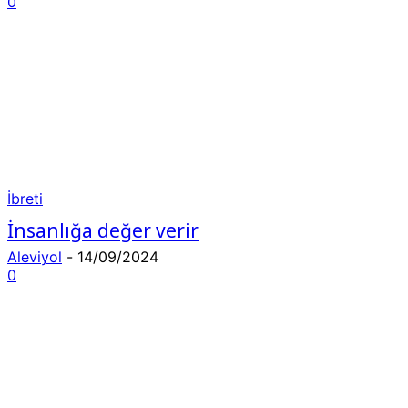
0
İbreti
İnsanlığa değer verir
Aleviyol
-
14/09/2024
0