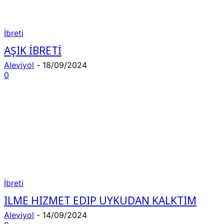
İbreti
AŞIK İBRETİ
Aleviyol
-
18/09/2024
0
İbreti
ILME HIZMET EDIP UYKUDAN KALKTIM
Aleviyol
-
14/09/2024