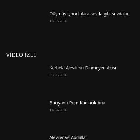
Düşmüş işportalara sevda gibi sevdalar
12/03/2026
VİDEO İZLE
Kerbela Alevilerin Dinmeyen Acısı
05/06/2026
Bacıyan-ı Rum Kadıncık Ana
11/04/2026
Aleviler ve Abdallar