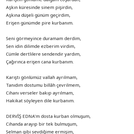
Aşkın küresinde sinem pişirdin,
Aşkına düşeli günüm geçirdim,
Erişen günümde pire kurbanım.
Seni görmeyince duramam derdim,
Sen idin dilimde ezberim virdim,
Cümle dertlilere sendendir yardım,
Çağırınca erişen cana kurbanım.
Karıştı gönlümüz vallah ayrılmam,
Tanıdım dostumu billâh çevrilmem,
Cihanı verseler bakıp ayrılmam,
Hakikat söyleyen dile kurbanım.
DERVİŞ EDNA’m dosta kurban olmuşum,
Cihanda arayıp bir tek bulmuşum,
Selman gibi sevdiğime ermişim,