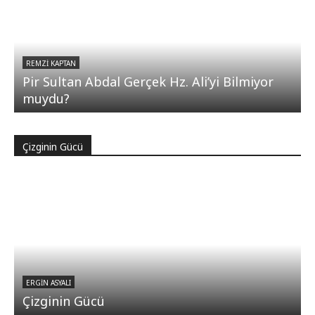
REMZI KAPTAN
Pir Sultan Abdal Gerçek Hz. Ali’yi Bilmiyor
muydu?
Çizginin Gücü
ERGIN ASYALI
Çizginin Gücü