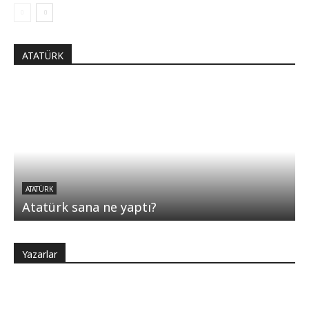
ATATÜRK
ATATÜRK
Atatürk sana ne yaptı?
Yazarlar