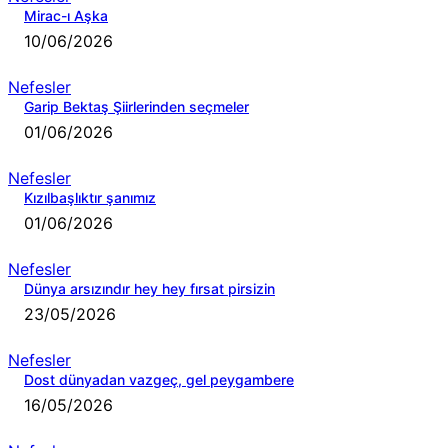
Mirac-ı Aşka
10/06/2026
Nefesler
Garip Bektaş Şiirlerinden seçmeler
01/06/2026
Nefesler
Kızılbaşlıktır şanımız
01/06/2026
Nefesler
Dünya arsızındır hey hey fırsat pirsizin
23/05/2026
Nefesler
Dost dünyadan vazgeç, gel peygambere
16/05/2026