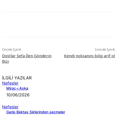
Önceki İçerik
Sonraki İçerik
Dostlar Sefa İlen Gönderin
Kendi noksanını bilip arif ol
Bizi
İLGİLİ YAZILAR
Nefesler
Mirac-ı Aşka
10/06/2026
Nefesler
Garip Bektaş Şiirlerinden seçmeler