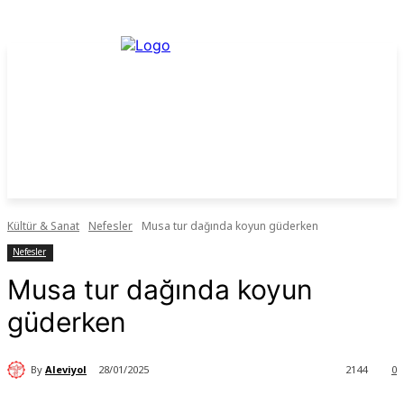
Kültür & Sanat
Nefesler
Musa tur dağında koyun güderken
Nefesler
Musa tur dağında koyun
güderken
By
Aleviyol
28/01/2025
2144
0