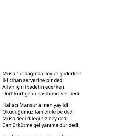
Musa tur dağında koyun güderken
İki cihan serverine pir dedi
Allah için ibadetin ederken
Dört kurt geldi nasibimiz ver dedi
Hallacı Mansur’a inen yay idi
Okuduğumuz lam elifle be dedi
Musa dedi dileğiniz ney dedi
Can ürkütme gel yanıma dur dedi