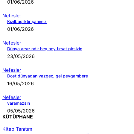
01/06/2026
Nefesler
Kızılbaşlıktır şanımız
01/06/2026
Nefesler
Dünya arsızındır hey hey fırsat pirsizin
23/05/2026
Nefesler
Dost dünyadan vazgeç, gel peygambere
16/05/2026
Nefesler
varamazsın
05/05/2026
KÜTÜPHANE
Kitap Tanıtım