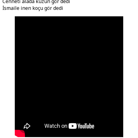
Cenneti alada kuzun gör dedi
İsmaile inen koçu gör dedi