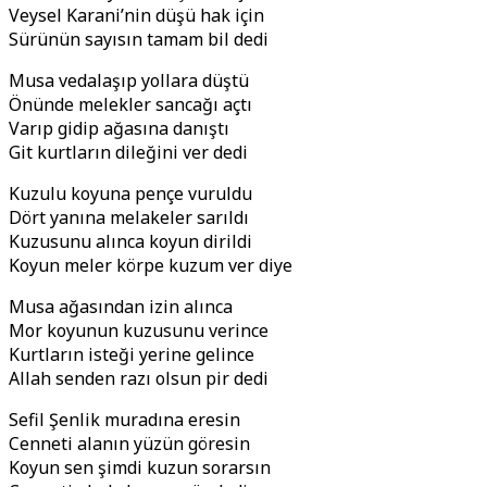
Veysel Karani’nin düşü hak için
Sürünün sayısın tamam bil dedi
Musa vedalaşıp yollara düştü
Önünde melekler sancağı açtı
Varıp gidip ağasına danıştı
Git kurtların dileğini ver dedi
Kuzulu koyuna pençe vuruldu
Dört yanına melakeler sarıldı
Kuzusunu alınca koyun dirildi
Koyun meler körpe kuzum ver diye
Musa ağasından izin alınca
Mor koyunun kuzusunu verince
Kurtların isteği yerine gelince
Allah senden razı olsun pir dedi
Sefil Şenlik muradına eresin
Cenneti alanın yüzün göresin
Koyun sen şimdi kuzun sorarsın