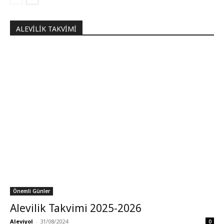
ALEVILIK TAKVIMI
Önemli Günler
Alevilik Takvimi 2025-2026
Aleviyol
-
31/08/2024
0