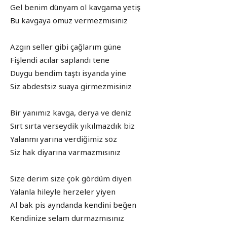
Gel benim dünyam ol kavgama yetiş
Bu kavgaya omuz vermezmisiniz
Azgın seller gibi çağlarım güne
Fişlendi acılar saplandı tene
Duygu bendim taştı isyanda yine
Siz abdestsiz suaya girmezmisiniz
Bir yanımız kavga, derya ve deniz
Sırt sırta verseydik yıkılmazdık biz
Yalanmı yarına verdiğimiz söz
Siz hak diyarına varmazmısınız
Size derim size çok gördüm diyen
Yalanla hileyle herzeler yiyen
Al bak pis ayndanda kendini beğen
Kendinize selam durmazmısınız