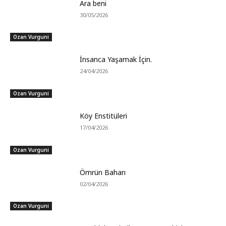
Ara beni
30/05/2026
Ozan Vurguni
İnsanca Yaşamak İçin.
24/04/2026
Ozan Vurguni
Köy Enstitüleri
17/04/2026
Ozan Vurguni
Ömrün Baharı
02/04/2026
Ozan Vurguni