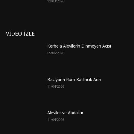
12/03/2026
VİDEO İZLE
Kerbela Alevilerin Dinmeyen Acısı
05/06/2026
Bacıyan-ı Rum Kadıncık Ana
11/04/2026
Aleviler ve Abdallar
11/04/2026