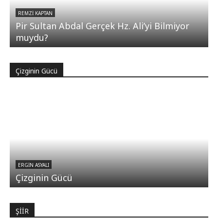
REMZI KAPTAN
Pir Sultan Abdal Gerçek Hz. Ali’yi Bilmiyor
muydu?
Çizginin Gücü
ERGIN ASYALI
Çizginin Gücü
ŞİİR