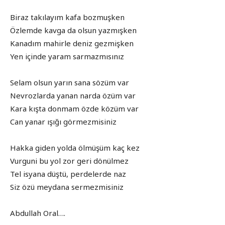
Biraz takılayım kafa bozmuşken
Özlemde kavga da olsun yazmışken
Kanadım mahirle deniz gezmişken
Yen içinde yaram sarmazmısınız
Selam olsun yarın sana sözüm var
Nevrozlarda yanan narda özüm var
Kara kışta donmam özde közüm var
Can yanar ışığı görmezmisiniz
Hakka giden yolda ölmüşüm kaç kez
Vurguni bu yol zor geri dönülmez
Tel isyana düştü, perdelerde naz
Siz özü meydana sermezmisiniz
Abdullah Oral….