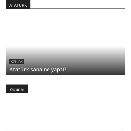
ATATÜRK
ATATÜRK
Atatürk sana ne yaptı?
Yazarlar