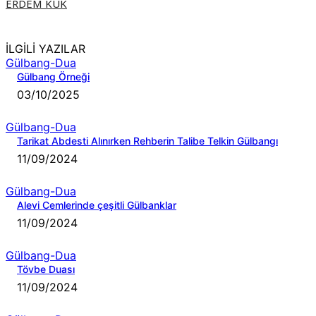
ERDEM KÜK
İLGİLİ YAZILAR
Gülbang-Dua
Gülbang Örneği
03/10/2025
Gülbang-Dua
Tarikat Abdesti Alınırken Rehberin Talibe Telkin Gülbangı
11/09/2024
Gülbang-Dua
Alevi Cemlerinde çeşitli Gülbanklar
11/09/2024
Gülbang-Dua
Tövbe Duası
11/09/2024