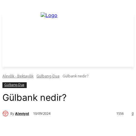
Alevilik - Bektaşilik
Gülbang-Dua
Gülbank nedir?
Gülbang-Dua
Gülbank nedir?
By
Aleviyol
10/09/2024
1556
0