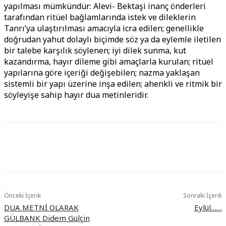
yapılması mümkündür: Alevi- Bektaşi inanç önderleri
tarafından ritüel bağlamlarında istek ve dileklerin
Tanrı’ya ulaştırılması amacıyla icra edilen; genellikle
doğrudan yahut dolaylı biçimde söz ya da eylemle iletilen
bir talebe karşılık söylenen; iyi dilek sunma, kut
kazandırma, hayır dileme gibi amaçlarla kurulan; ritüel
yapılarına göre içeriği değişebilen; nazma yaklaşan
sistemli bir yapı üzerine inşa edilen; ahenkli ve ritmik bir
söyleyişe sahip hayır dua metinleridir.
Önceki İçerik
Sonraki İçerik
DUA METNİ OLARAK
Eylül……
GÜLBANK Didem Gülçin