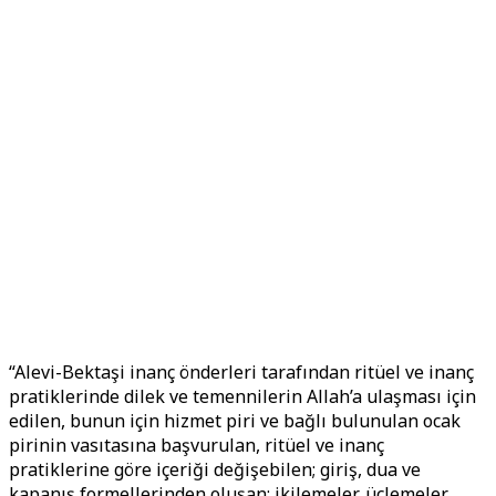
“Alevi-Bektaşi inanç önderleri tarafından ritüel ve inanç
pratiklerinde dilek ve temennilerin Allah’a ulaşması için
edilen, bunun için hizmet piri ve bağlı bulunulan ocak
pirinin vasıtasına başvurulan, ritüel ve inanç
pratiklerine göre içeriği değişebilen; giriş, dua ve
kapanış formellerinden oluşan; ikilemeler, üçlemeler,