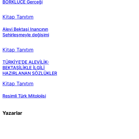
BÖRKLÜCE Gerçeği
Kitap Tanıtım
Alevi Bektaşi Inancının
Şehirleşmeyle değişimi
Kitap Tanıtım
TÜRKİYE’DE ALEVİLİK-
BEKTAŞİLİKLE İLGİLİ
HAZIRLANAN SÖZLÜKLER
Kitap Tanıtım
Resimli Türk Mitolojisi
Yazarlar