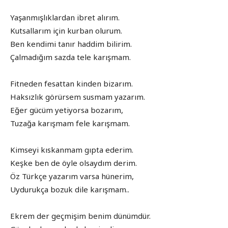
Yaşanmışlıklardan ibret alırım.
Kutsallarım için kurban olurum.
Ben kendimi tanır haddim bilirim.
Çalmadığım sazda tele karışmam.
Fitneden fesattan kinden bizarım.
Haksızlık görürsem susmam yazarım.
Eğer gücüm yetiyorsa bozarım,
Tuzağa karışmam fele karışmam.
Kimseyi kıskanmam gıpta ederim.
Keşke ben de öyle olsaydım derim.
Öz Türkçe yazarım varsa hünerim,
Uydurukça bozuk dile karışmam..
Ekrem der geçmişim benim dünümdür.