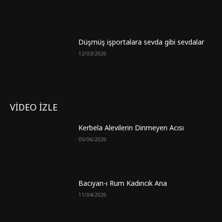
Düşmüş işportalara sevda gibi sevdalar
12/03/2026
VİDEO İZLE
Kerbela Alevilerin Dinmeyen Acısı
05/06/2026
Bacıyan-ı Rum Kadıncık Ana
11/04/2026