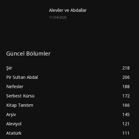
Aleviler ve Abdallar
11/04/2026
Güncel Bölümler
Şiir
218
Pir Sultan Abdal
206
Nefesler
188
Serbest Kürsü
172
Kitap Tanıtım
166
Arşiv
145
Aleviyol
121
Atatürk
111