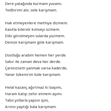
Dere yatağında kurmam yuvamı.
Tedbirimi alır, sele karışmam.
Hak etmeyenlere methiye dizmem.
Kasıtla bilerek kimseyi üzmem.
Dibi görülmeyen sularda yüzmem.
Denize karışmam göle karışmam.
Dostluğu aradım hemen her yerde.
Sabır ile zaman deva her derde.
Çaresizsem yanmak varsa kaderde,
Yanar tükenirim küle karışmam.
Helal kazanç ağırtmaz ki başımı,
Haram katıp zehir etmem aşımı.
Tabii yollarla yapsın işini,
Arının yaptığı bala karışmam.