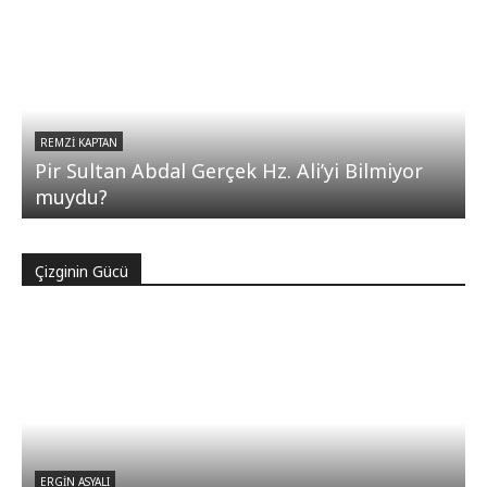
REMZI KAPTAN
Pir Sultan Abdal Gerçek Hz. Ali’yi Bilmiyor
muydu?
Çizginin Gücü
ERGIN ASYALI