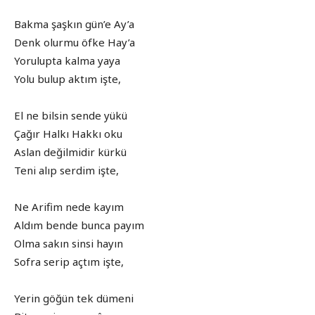
Bakma şaşkın gün’e Ay’a
Denk olurmu öfke Hay’a
Yorulupta kalma yaya
Yolu bulup aktım işte,
El ne bilsin sende yükü
Çağır Halkı Hakkı oku
Aslan değilmidir kürkü
Teni alıp serdim işte,
Ne Arifim nede kayım
Aldım bende bunca payım
Olma sakın sinsi hayın
Sofra serip açtım işte,
Yerin göğün tek dümeni