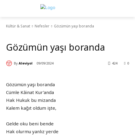
Kültür & Sanat
Nefesler
Gözümün yaşı boranda
Nefesler
Gözümün yaşı boranda
By
Aleviyol
09/09/2024
424
0
Gözümün yaşı boranda
Cümle Kâinat Kur’anda
Hak Hukuk bu mizanda
Kalem kağıt oldum işte,
Gelde oku beni bende
Hak olurmu yanlız yerde