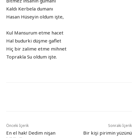
Bitmez insanın gûmanı
Kaldı Kerbela dumanı
Hasan Hüseyin oldum işte,
Kul Mansurum etme hacet
Hal budurki düşme gaflet
Hiç bir zalime etme mihnet
Toprakla Su oldum işte.
Önceki İçerik
Sonraki İçerik
En el hak! Dedim nişan
Bir kişi pirimin yüzünü