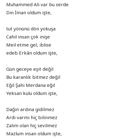
Muhammed Ali var bu serde
Din İman oldum işte,
tut yönünü dön yokuşa
Cahil insan çok inişe
Meil etme gel, iblise
edeb Erkân oldum işte,
Gün geceye eşit değil
Bu karanlık bitmez değil
Eğil Şahi Merdana eğil
Yeksan kulu oldum işte,
Dağın ardına gidilmez
Ardı varmı hiç bilinmez
Zalim olan hiç sevilmez
Mazlum insan oldum işte,