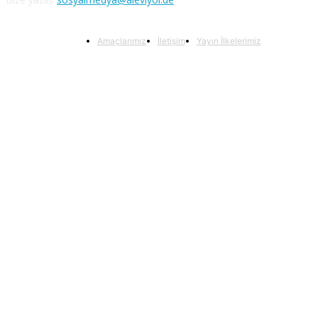
Amaçlarımız
İletişim
Yayın İlkelerimiz