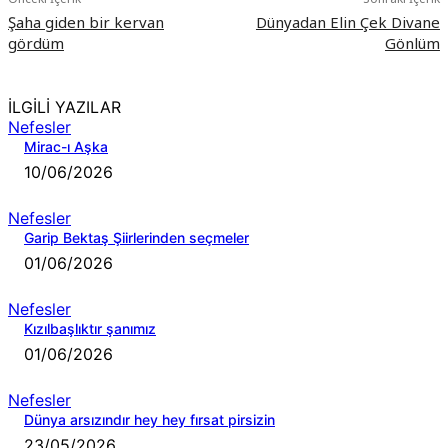
Şaha giden bir kervan
Dünyadan Elin Çek Divane
gördüm
Gönlüm
İLGİLİ YAZILAR
Nefesler
Mirac-ı Aşka
10/06/2026
Nefesler
Garip Bektaş Şiirlerinden seçmeler
01/06/2026
Nefesler
Kızılbaşlıktır şanımız
01/06/2026
Nefesler
Dünya arsızındır hey hey fırsat pirsizin
23/05/2026