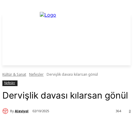
Kültür & Sanat
Nefesler
Dervişlik davası kılarsan gönül
Nefesler
Dervişlik davası kılarsan gönül
By
Aleviyol
02/10/2025
364
0