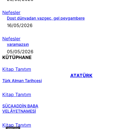
Nefesler
Dost dünyadan vazgeç, gel peygambere
16/05/2026
Nefesler
varamazsın
05/05/2026
KÜTÜPHANE
Kitap Tanıtım
ATATÜRK
Türk Alman Tarihçesi
Kitap Tanıtım
SÜCAADDİN BABA
VELÂYETNAMESİ
Kitap Tanıtım
ATATÜRK