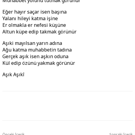
Muhabbet yolunu tutmak görünür
Eğer hayır saçar isen başına
Yalanı hileyi katma işine
Er olmakla er nefesi küşüne
Altun küpe edip takmak görünür
Aşıki mayılsan yarın adına
Ağu katma muhabbetin tadına
Gerçek aşık isen aşkın oduna
Kül edip özünü yakmak görünür
Aşık Aşıkî
Önceki İçerik
Sonraki İçerik