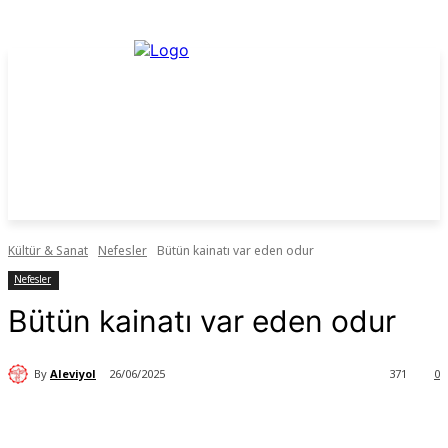
Kültür & Sanat
Nefesler
Bütün kainatı var eden odur
Nefesler
Bütün kainatı var eden odur
By
Aleviyol
26/06/2025
371
0