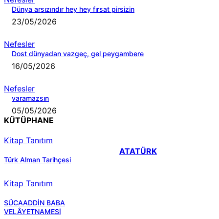
Dünya arsızındır hey hey fırsat pirsizin
23/05/2026
Nefesler
Dost dünyadan vazgeç, gel peygambere
16/05/2026
Nefesler
varamazsın
05/05/2026
KÜTÜPHANE
Kitap Tanıtım
ATATÜRK
Türk Alman Tarihçesi
Kitap Tanıtım
SÜCAADDİN BABA
VELÂYETNAMESİ