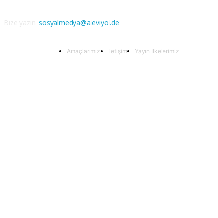
Bize yazın:
sosyalmedya@aleviyol.de
Amaçlarımız
İletişim
Yayın İlkelerimiz