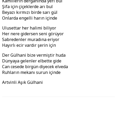
Kamillerin dergahında yeri bul
Şifa için çiçeklerde arı bul
Beyazı kırmızı birde sarı gül
Onlarda engelli harın içinde
Ulusettar her halimi biliyor
Her nere gidersen seni görüyor
Sabredenler muradına eriyor
Hayırlı ecir vardır şerin için
Der Gülhani bize vermiştir huda
Dünyaya gelenler elbette gide
Can cesede birgün diyecek elveda
Ruhların mekanı surun içinde
Artvinli Aşık Gülhani