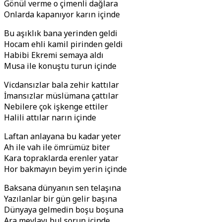
Gönül verme o çimenli dağlara
Onlarda kapanıyor karın içinde
Bu aşıklık bana yerinden geldi
Hocam ehli kamil pirinden geldi
Habibi Ekremi semaya aldı
Musa ile konuştu turun içinde
Vicdansızlar bala zehir kattılar
İmansızlar müslümana çattılar
Nebilere çok işkenge ettiler
Halili attılar narın içinde
Laftan anlayana bu kadar yeter
Ah ile vah ile ömrümüz biter
Kara topraklarda erenler yatar
Hor bakmayın beyim yerin içinde
Baksana dünyanın sen telaşına
Yazılanlar bir gün gelir başına
Dünyaya gelmedin boşu boşuna
Ara mevlayı bul sorun içinde