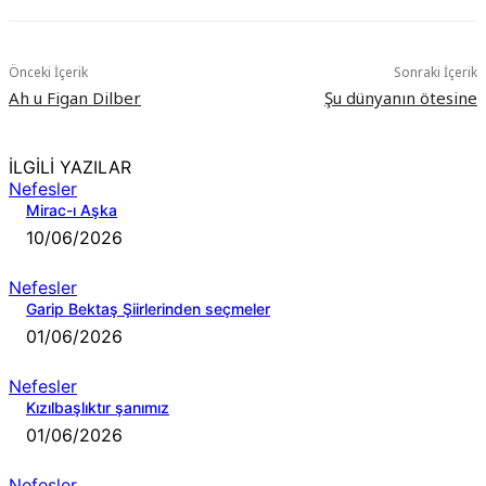
Önceki İçerik
Sonraki İçerik
Ah u Figan Dilber
Şu dünyanın ötesine
İLGİLİ YAZILAR
Nefesler
Mirac-ı Aşka
10/06/2026
Nefesler
Garip Bektaş Şiirlerinden seçmeler
01/06/2026
Nefesler
Kızılbaşlıktır şanımız
01/06/2026
Nefesler