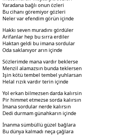
Yaradana bağlı onun özleri
Bu cihanı göremiyor gözleri
Neler var efendim görün içinde
Hakkı seven muradını gördüler
Arifanlar hep bu sırra erdiler
Haktan geldi bu imana sordular
Oda saklanıyor arın içinde
Sözlerimde mana vardır beklerse
Menzil alamazsın bunda teklersen
Işin kötü tembel tembel yuhlarsan
Helal rızık vardır terin içinde
Yol erkan bilmezsen darda kalırsin
Pir himmet etmezse sorda kalırsın
İmana sordular nerde kalırsın
Dedi durmam günahkarın içinde
İnanma sümbüllü güzel bağlara
Bu dünya kalmadı neça çağlara