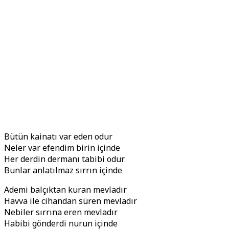
Bütün kainatı var eden odur
Neler var efendim birin içinde
Her derdin dermanı tabibi odur
Bunlar anlatılmaz sırrın içinde
Ademi balçıktan kuran mevladır
Havva ile cihandan süren mevladır
Nebiler sırrına eren mevladır
Habibi gönderdi nurun içinde