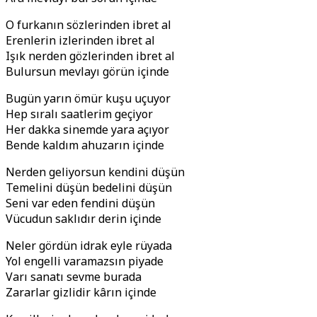
O furkanın sözlerinden ibret al
Erenlerin izlerinden ibret al
Işık nerden gözlerinden ibret al
Bulursun mevlayı görün içinde
Bugün yarın ömür kuşu uçuyor
Hep sıralı saatlerim geçiyor
Her dakka sinemde yara açıyor
Bende kaldım ahuzarın içinde
Nerden geliyorsun kendini düşün
Temelini düşün bedelini düşün
Seni var eden fendini düşün
Vücudun saklıdır derin içinde
Neler gördün idrak eyle rüyada
Yol engelli varamazsın piyade
Varı sanatı sevme burada
Zararlar gizlidir kârın içinde