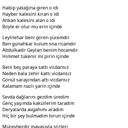
Habip yatağına giren o idi
Hayber kalesini kıran o idi
Ahkan kalesini alan o idi
Böyle er olur mu erin içinde
Leylilehar beni gören yücemdir
Ben günahkar kulum ona ricamdır
Abdulkadir Geylan benim hocamdır
Himmet tükenir mi pirin içinde
Beni beş paraya sattı vicdansız
Neden bala zehir kattı vicdansız
Gönül sarayından attı vicdansız
Kalamam nazlı yarin içinde
Sevda dağlarını gezdim üredim
Genç yaşımda kaküllerim taradım
Deryalarda avgahımı aradım
Hiç bir şey bulmadım torun içinde
Mücevherdir mayasıyla sözleri