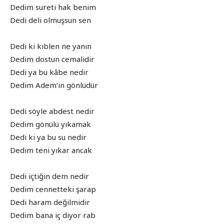
Dedim sureti hak benim
Dedi deli olmuşsun sen
Dedi ki kıblen ne yanın
Dedim dostun cemalidir
Dedi ya bu kâbe nedir
Dedim Adem’in gönlüdür
Dedi söyle abdest nedir
Dedim gönülü yıkamak
Dedi ki ya bu su nedir
Dedim teni yıkar ancak
Dedi içtiğin dem nedir
Dedim cennetteki şarap
Dedi haram değilmidir
Dedim bana iç diyor rab