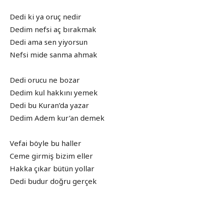
Dedi ki ya oruç nedir
Dedim nefsi aç bırakmak
Dedi ama sen yiyorsun
Nefsi mide sanma ahmak
Dedi orucu ne bozar
Dedim kul hakkını yemek
Dedi bu Kuran’da yazar
Dedim Adem kur’an demek
Vefai böyle bu haller
Ceme girmiş bizim eller
Hakka çıkar bütün yollar
Dedi budur doğru gerçek