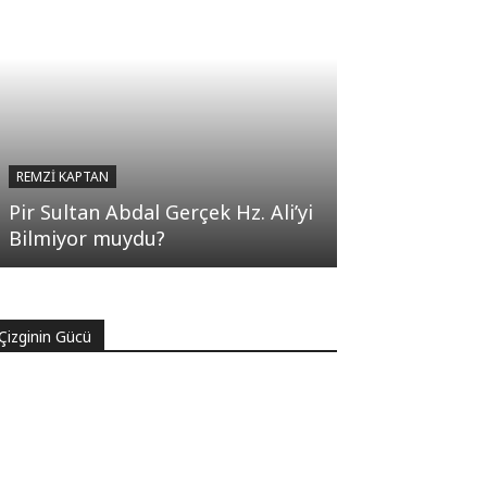
REMZI KAPTAN
Pir Sultan Abdal Gerçek Hz. Ali’yi
Bilmiyor muydu?
Çizginin Gücü