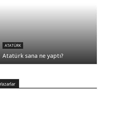
ATATÜRK
Atatürk sana ne yaptı?
Yazarlar