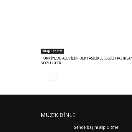
Kitap Tanıtım
TÜRKİYE’DE ALEVİLİK- BEKTAŞİLİKLE İLGİLİ HAZIRL
SÖZLÜKLER
MÜZİK DİNLE
Sende başını alıp Gitme