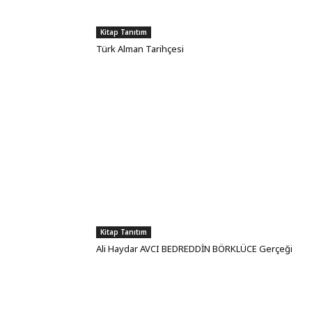
Kitap Tanıtım
Türk Alman Tarihçesi
Kitap Tanıtım
Ali Haydar AVCI BEDREDDİN BÖRKLÜCE Gerçeği