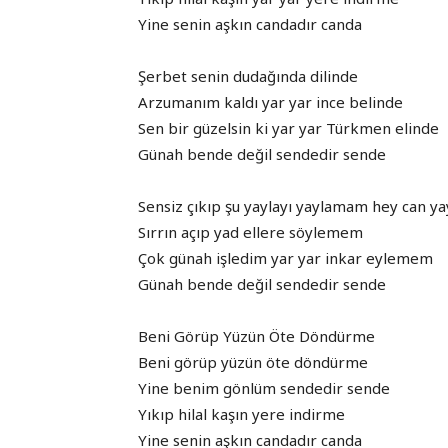
Yine senin aşkın candadır canda
Şerbet senin dudağında dilinde
Arzumanım kaldı yar yar ince belinde
Sen bir güzelsin ki yar yar Türkmen elinde
Günah bende değil sendedir sende
Sensiz çıkıp şu yaylayı yaylamam hey can 
Sırrın açıp yad ellere söylemem
Çok günah işledim yar yar inkar eylemem
Günah bende değil sendedir sende
Beni Görüp Yüzün Öte Döndürme
Beni görüp yüzün öte döndürme
Yine benim gönlüm sendedir sende
Yıkıp hilal kaşın yere indirme
Yine senin aşkın candadır canda