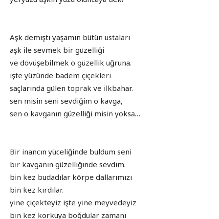
Aşk demişti yaşamın bütün ustaları
aşk ile sevmek bir güzelliği
ve dövüşebilmek o güzellik uğruna.
işte yüzünde badem çiçekleri
saçlarında gülen toprak ve ilkbahar.
sen misin seni sevdiğim o kavga,
sen o kavganın güzelliği misin yoksa…
Bir inancın yüceliğinde buldum seni
bir kavganın güzelliğinde sevdim.
bin kez budadılar körpe dallarımızı
bin kez kırdılar.
yine çiçekteyiz işte yine meyvedeyiz
bin kez korkuya boğdular zamanı