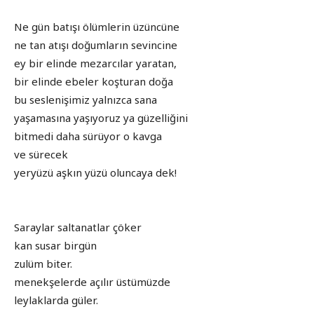
Ne gün batışı ölümlerin üzüncüne
ne tan atışı doğumların sevincine
ey bir elinde mezarcılar yaratan,
bir elinde ebeler koşturan doğa
bu seslenişimiz yalnızca sana
yaşamasına yaşıyoruz ya güzelliğini
bitmedi daha sürüyor o kavga
ve sürecek
yeryüzü aşkın yüzü oluncaya dek!
Saraylar saltanatlar çöker
kan susar birgün
zulüm biter.
menekşelerde açılır üstümüzde
leylaklarda güler.