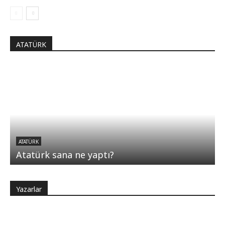
ATATÜRK
ATATÜRK
Atatürk sana ne yaptı?
Yazarlar