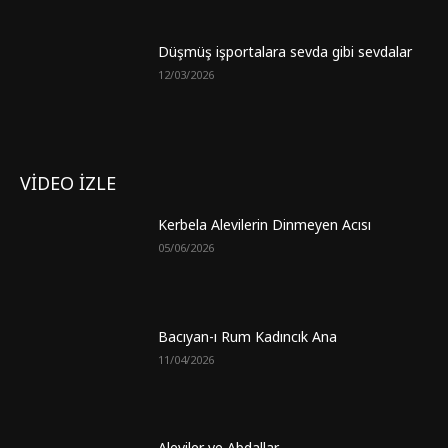
Düşmüş işportalara sevda gibi sevdalar
12/03/2026
VİDEO İZLE
Kerbela Alevilerin Dinmeyen Acısı
05/06/2026
Bacıyan-ı Rum Kadıncık Ana
11/04/2026
Aleviler ve Abdallar