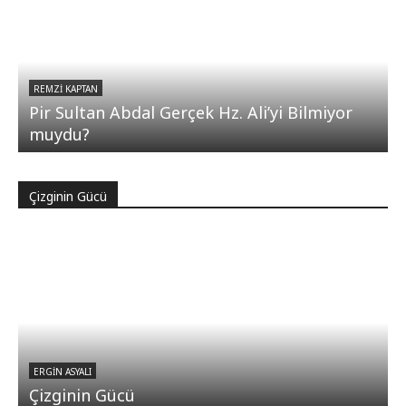
REMZI KAPTAN
Pir Sultan Abdal Gerçek Hz. Ali’yi Bilmiyor
muydu?
Çizginin Gücü
ERGIN ASYALI
Çizginin Gücü