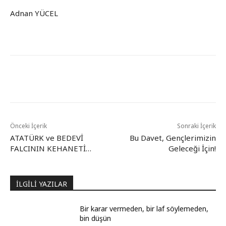
Adnan YÜCEL
Önceki İçerik
Sonraki İçerik
ATATÜRK ve BEDEVİ
Bu Davet, Gençlerimizin
FALCININ KEHANETİ…
Geleceği İçin!
İLGİLİ YAZILAR
Bir karar vermeden, bir laf söylemeden,
bin düşün