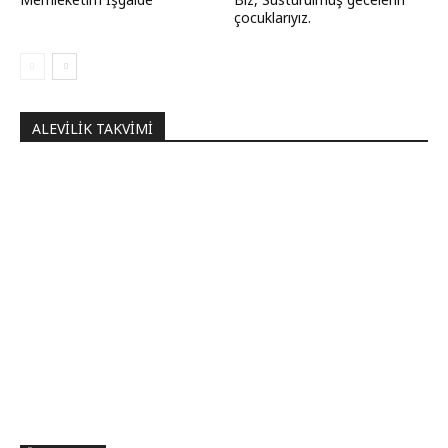
çocuklarıyız.
ALEVILIK TAKVIMI