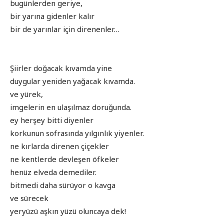
bugünlerden geriye,
bir yarına gidenler kalır
bir de yarınlar için direnenler…
Şiirler doğacak kıvamda yine
duygular yeniden yağacak kıvamda.
ve yürek,
imgelerin en ulaşılmaz doruğunda.
ey herşey bitti diyenler
korkunun sofrasında yılgınlık yiyenler.
ne kırlarda direnen çiçekler
ne kentlerde devleşen öfkeler
henüz elveda demediler.
bitmedi daha sürüyor o kavga
ve sürecek
yeryüzü aşkın yüzü oluncaya dek!