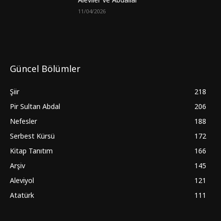
11/04/2026
Güncel Bölümler
Şiir
218
Pir Sultan Abdal
206
Nefesler
188
Serbest Kürsü
172
Kitap Tanıtım
166
Arşiv
145
Aleviyol
121
Atatürk
111