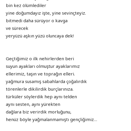
bin kez ölümlediler
yine doğumdayız işte, yine sevinçteyiz.
bitmedi daha sürüyor o kavga
ve sürecek
yeryüzü aşkın yüzü oluncaya dek!
Geçtiğimiz o ilk nehirlerden beri
suyun ayakları olmuştur ayaklarımız
ellerimiz, taşın ve toprağın elleri.
yağmura susamış sabahlarda çoğalırdık
törenlerle dikilirdik burçlarınıza.
türküler söylerdik hep aynı telden
aynı sesten, aynı yürekten
dağlara biz verirdik morluğunu,
henüz böyle yağmalanmamıştı gençliğimiz…