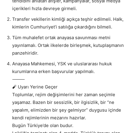
tehdidini anlatan afişler, kampanyalar, sosyal medya
içerikleri hızla devreye girmeli.
Transfer vekillerin kimliği açıkça teşhir edilmeli. Halk,
kimlerin Cumhuriyet’i satılığa çıkardığını bilmeli.
Tüm muhalefet ortak anayasa savunması metni
yayınlamalı. Ortak ilkelerde birleşmek, kutuplaşmanın
panzehiridir.
Anayasa Mahkemesi, YSK ve uluslararası hukuk
kurumlarına erken başvurular yapılmalı.
⸻
🧨 Uyarı Yerine Geçer
Toplumlar, rejim değişimlerini her zaman seçimle
yaşamaz. Bazen bir sessizlik, bir ilgisizlik, bir “ne
yapalım, elimizden bir şey gelmiyor” duygusu içinde
kendi rejimlerinin mezarını hazırlar.
Bugün Türkiye’de olan budur.