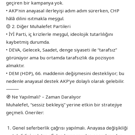
geçiren bir kampanya yok.
• AKP’nin anayasal ilerleyişi adım adım sürerken, CHP
hâlâ dilini ısıtmakla meşgul.
🟡 2. Diğer Muhalefet Partileri
• İYİ Parti, iç krizlerle meşgul, ideolojik tutarlılığını
kaybetmiş durumda.
• DEVA, Gelecek, Saadet, denge siyaseti ile “tarafsız”
görünüyor ama bu ortamda tarafsızlık da pozisyon
almaktır.
• DEM (HDP), 66. maddenin değişmesini destekliyor; bu
nedenle anayasal destek AKP’ye dolaylı olarak gelebilir.
⸻
🧭 Ne Yapılmalı? – Zaman Daralıyor
Muhalefet, “sessiz bekleyiş” yerine etkin bir stratejiye
geçmeli. Öneriler:
Genel seferberlik çağrısı yapılmalı. Anayasa değişikliği