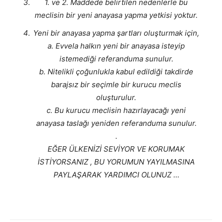
1. ve 2. Maddede belirtilen nedenlerle bu
meclisin bir yeni anayasa yapma yetkisi yoktur.
Yeni bir anayasa yapma şartları oluşturmak için,
a. Evvela halkın yeni bir anayasa isteyip
istemediği referanduma sunulur.
b. Nitelikli çoğunlukla kabul edildiği takdirde
barajsız bir seçimle bir kurucu meclis
oluşturulur.
c. Bu kurucu meclisin hazırlayacağı yeni
anayasa taslağı yeniden referanduma sunulur.
.
EĞER ÜLKENİZİ SEVİYOR VE KORUMAK
İSTİYORSANIZ , BU YORUMUN YAYILMASINA
PAYLAŞARAK YARDIMCI OLUNUZ …