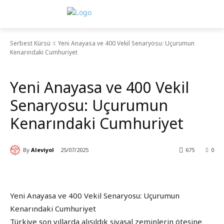
Serbest Kürsü
Yeni Anayasa ve 400 Vekil Senaryosu: Uçurumun
Kenarındaki Cumhuriyet
Serbest Kürsü
Yeni Anayasa ve 400 Vekil
Senaryosu: Uçurumun
Kenarındaki Cumhuriyet
By
Aleviyol
25/07/2025
675
0
Yeni Anayasa ve 400 Vekil Senaryosu: Uçurumun
Kenarındaki Cumhuriyet
Türkiye son yıllarda alışıldık siyasal zeminlerin ötesine