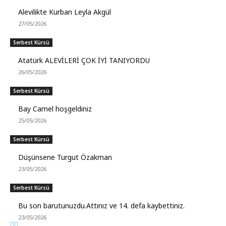
Alevilikte Kurban Leyla Akgül
27/05/2026
Serbest Kürsü
Atatürk ALEVİLERİ ÇOK İYİ TANIYORDU
26/05/2026
Serbest Kürsü
Bay Camel hoşgeldiniz
25/05/2026
Serbest Kürsü
Düşünsene Turgut Özakman
23/05/2026
Serbest Kürsü
Bu son barutunuzdu.Attınız ve 14. defa kaybettiniz.
23/05/2026