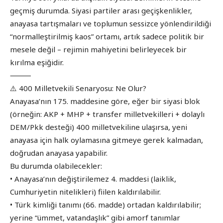
geçmiş durumda. Siyasi partiler arası geçişkenlikler,
anayasa tartışmaları ve toplumun sessizce yönlendirildiği
“normalleştirilmiş kaos” ortamı, artık sadece politik bir
mesele değil – rejimin mahiyetini belirleyecek bir
kırılma eşiğidir.
⸻
⚠️ 400 Milletvekili Senaryosu: Ne Olur?
Anayasa’nın 175. maddesine göre, eğer bir siyasi blok
(örneğin: AKP + MHP + transfer milletvekilleri + dolaylı
DEM/Pkk desteği) 400 milletvekiline ulaşırsa, yeni
anayasa için halk oylamasına gitmeye gerek kalmadan,
doğrudan anayasa yapabilir.
Bu durumda olabilecekler:
• Anayasa’nın değiştirilemez 4. maddesi (laiklik,
Cumhuriyetin nitelikleri) fiilen kaldırılabilir.
• Türk kimliği tanımı (66. madde) ortadan kaldırılabilir;
yerine “ümmet, vatandaşlık” gibi amorf tanımlar