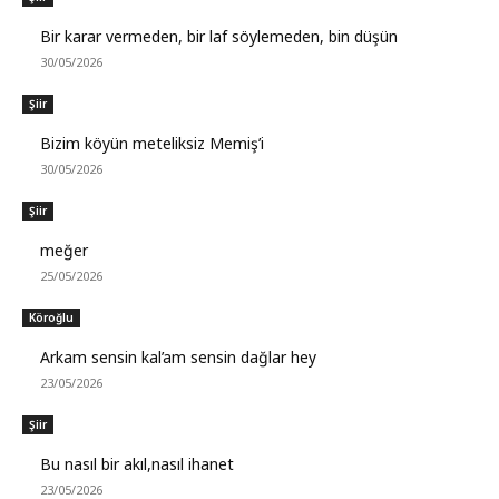
Bir karar vermeden, bir laf söylemeden, bin düşün
30/05/2026
Şiir
Bizim köyün meteliksiz Memiş’i
30/05/2026
Şiir
meğer
25/05/2026
Köroğlu
Arkam sensin kal’am sensin dağlar hey
23/05/2026
Şiir
Bu nasıl bir akıl,nasıl ihanet
23/05/2026