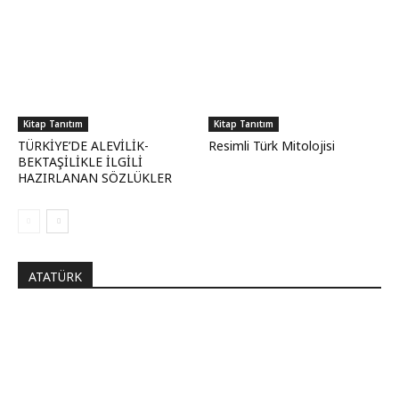
Kitap Tanıtım
Kitap Tanıtım
TÜRKİYE’DE ALEVİLİK-
Resimli Türk Mitolojisi
BEKTAŞİLİKLE İLGİLİ
HAZIRLANAN SÖZLÜKLER
ATATÜRK