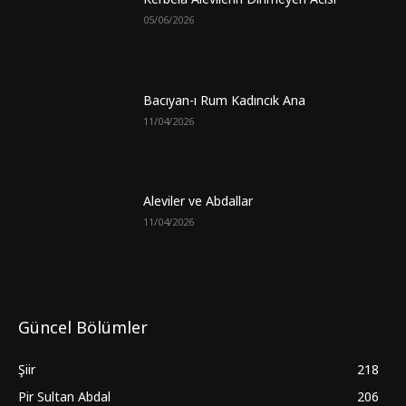
05/06/2026
Bacıyan-ı Rum Kadıncık Ana
11/04/2026
Aleviler ve Abdallar
11/04/2026
Güncel Bölümler
Şiir
218
Pir Sultan Abdal
206