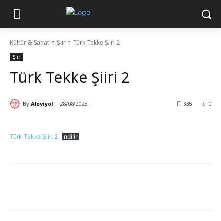
Kültür & Sanat
Şiir
Türk Tekke Şiiri 2
Şiir
Türk Tekke Şiiri 2
By
Aleviyol
28/08/2025
335
0
Türk Tekke Şiiri 2
indirin