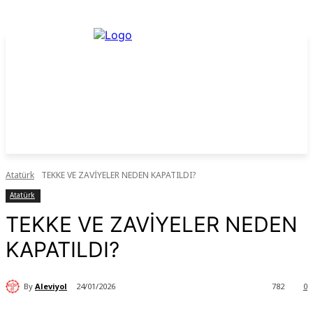
Atatürk
TEKKE VE ZAVİYELER NEDEN KAPATILDI?
Atatürk
TEKKE VE ZAVİYELER NEDEN
KAPATILDI?
By
Aleviyol
24/01/2026
782
0