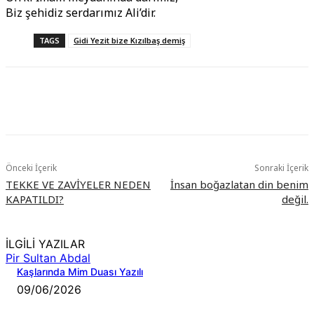
Biz şehidiz serdarımız Ali’dir.
TAGS
Gidi Yezit bize Kızılbaş demiş
Önceki İçerik
Sonraki İçerik
TEKKE VE ZAVİYELER NEDEN
İnsan boğazlatan din benim
KAPATILDI?
değil.
İLGİLİ YAZILAR
Pir Sultan Abdal
Kaşlarında Mim Duası Yazılı
09/06/2026