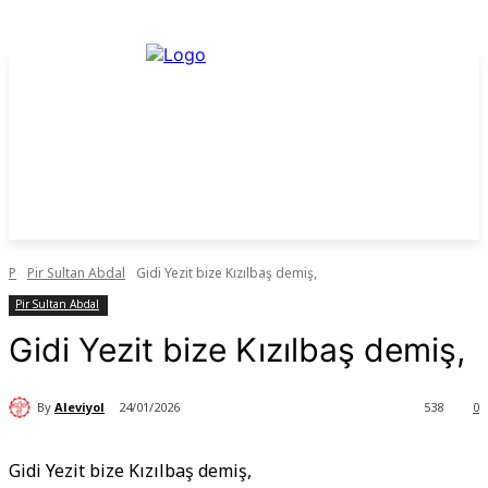
P
Pir Sultan Abdal
Gidi Yezit bize Kızılbaş demiş,
Pir Sultan Abdal
Gidi Yezit bize Kızılbaş demiş,
By
Aleviyol
24/01/2026
538
0
Gidi Yezit bize Kızılbaş demiş,