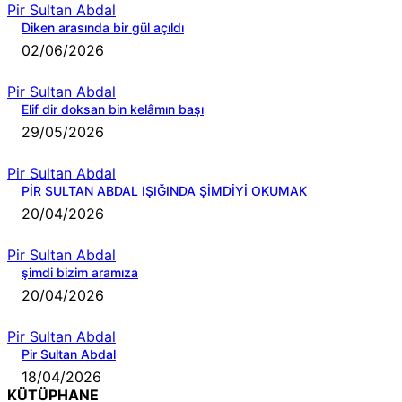
Pir Sultan Abdal
Diken arasında bir gül açıldı
02/06/2026
Pir Sultan Abdal
Elif dir doksan bin kelâmın başı
29/05/2026
Pir Sultan Abdal
PİR SULTAN ABDAL IŞIĞINDA ŞİMDİYİ OKUMAK
20/04/2026
Pir Sultan Abdal
şimdi bizim aramıza
20/04/2026
Pir Sultan Abdal
Pir Sultan Abdal
18/04/2026
KÜTÜPHANE