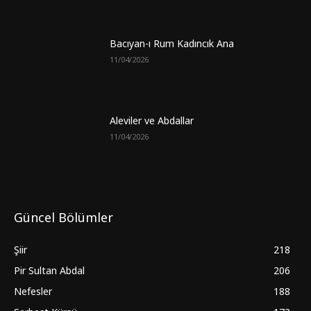
Bacıyan-ı Rum Kadıncık Ana
11/04/2026
Aleviler ve Abdallar
11/04/2026
Güncel Bölümler
Şiir
218
Pir Sultan Abdal
206
Nefesler
188