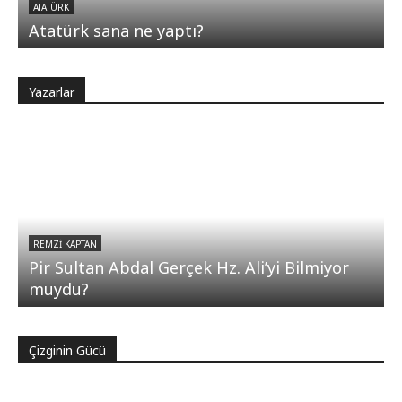
ATATÜRK
Atatürk sana ne yaptı?
Yazarlar
REMZI KAPTAN
Pir Sultan Abdal Gerçek Hz. Ali’yi Bilmiyor
muydu?
Çizginin Gücü