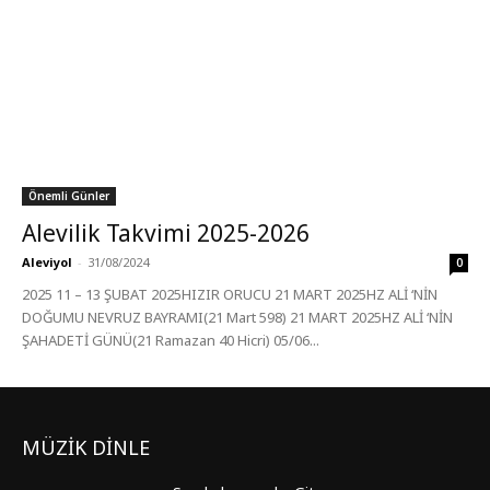
Önemli Günler
Alevilik Takvimi 2025-2026
Aleviyol
-
31/08/2024
0
2025 11 – 13 ŞUBAT 2025HIZIR ORUCU 21 MART 2025HZ ALİ ‘NİN
DOĞUMU NEVRUZ BAYRAMI(21 Mart 598) 21 MART 2025HZ ALİ ‘NİN
ŞAHADETİ GÜNÜ(21 Ramazan 40 Hicri) 05/06...
MÜZİK DİNLE