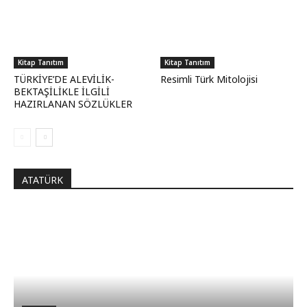
Kitap Tanıtım
Kitap Tanıtım
TÜRKİYE’DE ALEVİLİK-
Resimli Türk Mitolojisi
BEKTAŞİLİKLE İLGİLİ
HAZIRLANAN SÖZLÜKLER
ATATÜRK