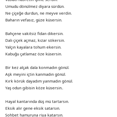
Umudu dönülmez diyara sürdün.
Ne çiçeğe durdun, ne meyve verdin.
Baharın vefasız, güze küsersin.
Bahçene vakitsiz fidan dikersin.
Dalı çiçek açmaz, kızar sökersin.
Yalçın kayalara tohum ekersin.
Kabuğu çatlamaz öze küsersin.
Bir kez alçak dala konmadın gönül.
Aşk meyini içtin kanmadın gönül.
Kırk körük dayadım yanmadın gönül.
Yaş odun gibisin köze küsersin..
Hayal kantarında düş mü tartarsın.
Eksik alır gene eksik satarsın.
Sohbet hamuruna riya katarsın.