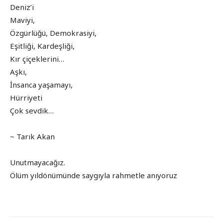
Deniz’i
Maviyi,
Özgürlüğü, Demokrasiyi,
Eşitliği, Kardeşliği,
Kır çiçeklerini…
Aşkı,
İnsanca yaşamayı,
Hürriyeti
Çok sevdik…
~ Tarık Akan
Unutmayacağız.
Ölüm yıldönümünde saygıyla rahmetle anıyoruz