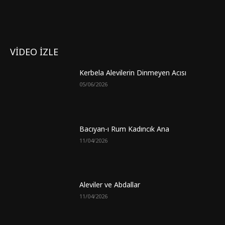
VİDEO İZLE
Kerbela Alevilerin Dinmeyen Acısı
05/06/2026
Bacıyan-ı Rum Kadıncık Ana
11/04/2026
Aleviler ve Abdallar
11/04/2026