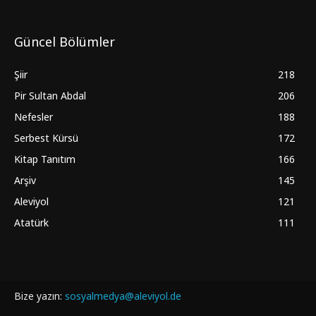
Güncel Bölümler
Şiir
218
Pir Sultan Abdal
206
Nefesler
188
Serbest Kürsü
172
Kitap Tanıtım
166
Arşiv
145
Aleviyol
121
Atatürk
111
Bize yazın:
sosyalmedya@aleviyol.de