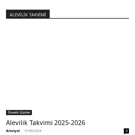
ALEVILIK TAKVIMI
Önemli Günler
Alevilik Takvimi 2025-2026
Aleviyol
-
31/08/2024
0