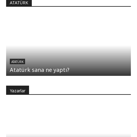
ATATÜRK
ATATÜRK
Atatürk sana ne yaptı?
Yazarlar