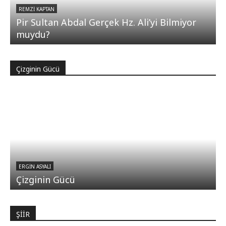
REMZI KAPTAN
Pir Sultan Abdal Gerçek Hz. Ali’yi Bilmiyor
muydu?
Çizginin Gücü
ERGIN ASYALI
Çizginin Gücü
ŞİİR