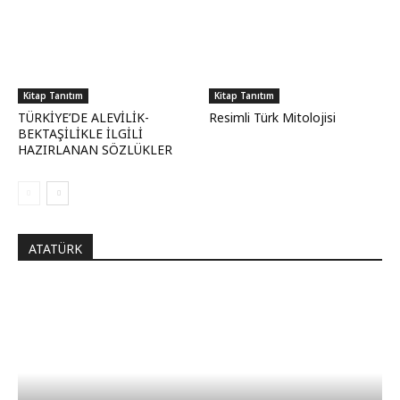
Kitap Tanıtım
Kitap Tanıtım
TÜRKİYE’DE ALEVİLİK-
Resimli Türk Mitolojisi
BEKTAŞİLİKLE İLGİLİ
HAZIRLANAN SÖZLÜKLER
ATATÜRK