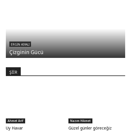
ERGIN ASYALI
Çizginin Gücü
ŞİİR
Ahmet Arif
Nazım Hikmet
Uy Havar
Güzel günler göreceğiz