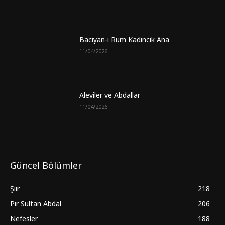
Bacıyan-ı Rum Kadıncık Ana
11/04/2026
Aleviler ve Abdallar
11/04/2026
Güncel Bölümler
Şiir
218
Pir Sultan Abdal
206
Nefesler
188