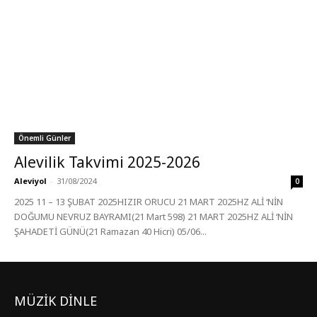
Önemli Günler
Alevilik Takvimi 2025-2026
Aleviyol
-
31/08/2024
0
2025 11 – 13 ŞUBAT 2025HIZIR ORUCU 21 MART 2025HZ ALİ ‘NİN
DOĞUMU NEVRUZ BAYRAMI(21 Mart 598) 21 MART 2025HZ ALİ ‘NİN
ŞAHADETİ GÜNÜ(21 Ramazan 40 Hicri) 05/06...
MÜZİK DİNLE