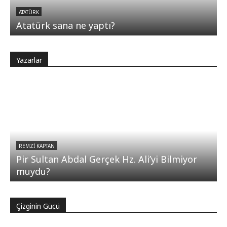
ATATÜRK
Atatürk sana ne yaptı?
Yazarlar
REMZI KAPTAN
Pir Sultan Abdal Gerçek Hz. Ali’yi Bilmiyor
muydu?
Çizginin Gücü