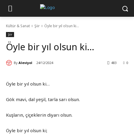
Kültür & Sanat
Şiir
Öyle bir yıl olsun ki…
Şiir
Öyle bir yıl olsun ki…
By
Aleviyol
24/12/2024
483
0
Öyle bir yıl olsun ki…
Gök mavi, dal yeşil, tarla sarı olsun.
Kuşların, çiçeklerin diyarı olsun.
Öyle bir yıl olsun ki;