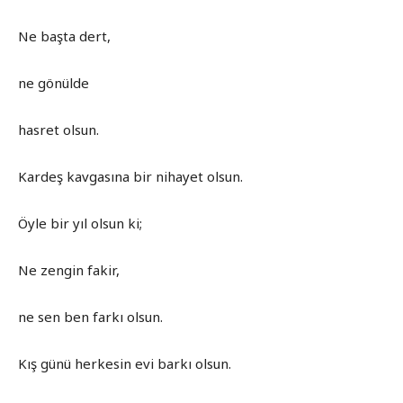
Ne başta dert,
ne gönülde
hasret olsun.
Kardeş kavgasına bir nihayet olsun.
Öyle bir yıl olsun ki;
Ne zengin fakir,
ne sen ben farkı olsun.
Kış günü herkesin evi barkı olsun.