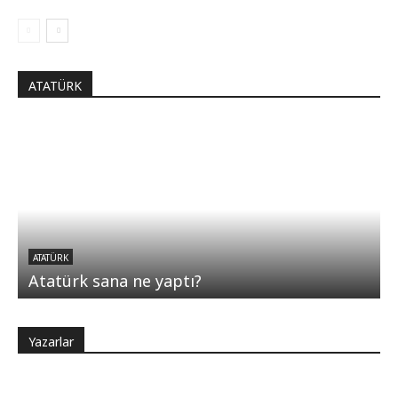
ATATÜRK
ATATÜRK
Atatürk sana ne yaptı?
Yazarlar