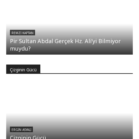
REMZI KAPTAN
Pir Sultan Abdal Gerçek Hz. Ali’yi Bilmiyor
muydu?
Çizginin Gücü
ERGIN ASYALI
Çizginin Gücü