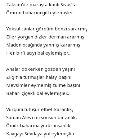
Taksim’de maraşta kanlı Sivas’ta
Ömrün baharını gül eylemişler..
Yoksul canlar gördüm benzi sararmış
Eller yorgun dizler derman ararmış
Maden ocağında yanmış kararmış
Her bir’i acıyı bal eylemişler..
Analar dökerken gözden yaşını
Zılgıt’la tutmuşlar halay başını
Mevsimler eymemiş zulme başını
Baharı çiçekli dal eylemişler..
Vurguni tutuşur elbet karanlık,
Saman Alevi mi sönsün bir anlık,
Ömür baharına yürür insanlık,
Kavgayı Sevdaya yol eylemişler..