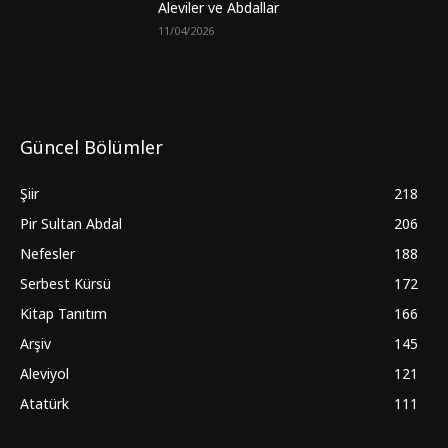
Aleviler ve Abdallar
11/04/2026
Güncel Bölümler
Şiir
218
Pir Sultan Abdal
206
Nefesler
188
Serbest Kürsü
172
Kitap Tanıtım
166
Arşiv
145
Aleviyol
121
Atatürk
111