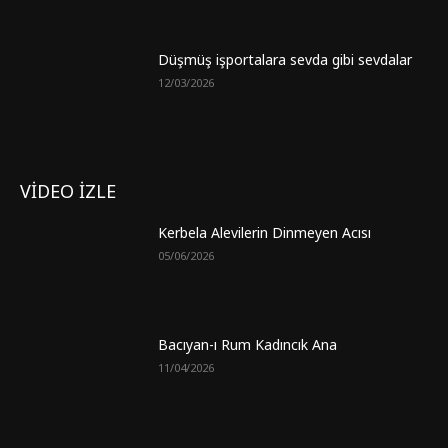
Düşmüş işportalara sevda gibi sevdalar
12/03/2026
VİDEO İZLE
Kerbela Alevilerin Dinmeyen Acısı
05/06/2026
Bacıyan-ı Rum Kadıncık Ana
11/04/2026