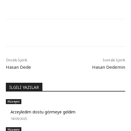
Önceki İçerik
Sonraki İçerik
Hasan Dede
Hasan Dedemin
İLGİLİ YAZILAR
Hüseyni
Arzeyledim dostu görmeye geldim
18/09/2025
Hüseyni