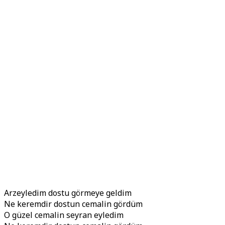
Arzeyledim dostu görmeye geldim
Ne keremdir dostun cemalin gördüm
O güzel cemalin seyran eyledim