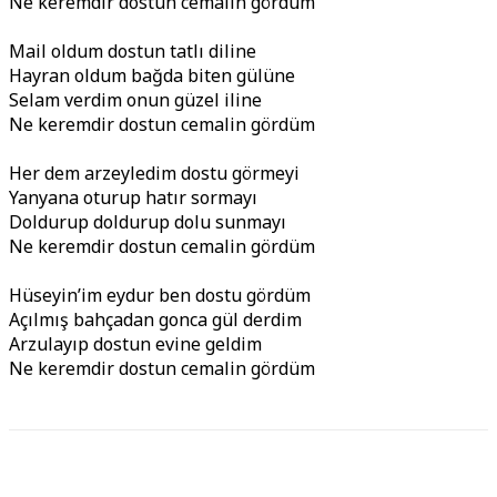
Ne keremdir dostun cemalin gördüm
Mail oldum dostun tatlı diline
Hayran oldum bağda biten gülüne
Selam verdim onun güzel iline
Ne keremdir dostun cemalin gördüm
Her dem arzeyledim dostu görmeyi
Yanyana oturup hatır sormayı
Doldurup doldurup dolu sunmayı
Ne keremdir dostun cemalin gördüm
Hüseyin’im eydur ben dostu gördüm
Açılmış bahçadan gonca gül derdim
Arzulayıp dostun evine geldim
Ne keremdir dostun cemalin gördüm