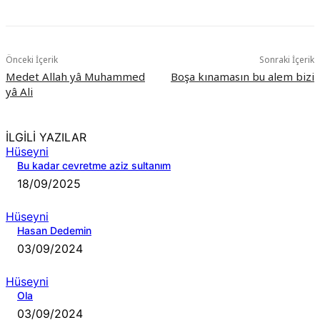
Önceki İçerik
Sonraki İçerik
Medet Allah yâ Muhammed
Boşa kınamasın bu alem bizi
yâ Ali
İLGİLİ YAZILAR
Hüseyni
Bu kadar cevretme aziz sultanım
18/09/2025
Hüseyni
Hasan Dedemin
03/09/2024
Hüseyni
Ola
03/09/2024