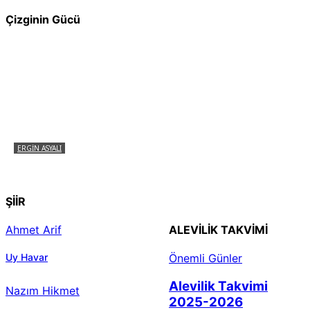
Çizginin Gücü
ERGIN ASYALI
Çizginin Gücü
ŞİİR
Ahmet Arif
ALEVILIK TAKVIMI
Uy Havar
Önemli Günler
Alevilik Takvimi
Nazım Hikmet
2025-2026