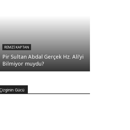
REMZI KAPTAN
Pir Sultan Abdal Gerçek Hz. Ali’yi
Bilmiyor muydu?
Çizginin Gücü