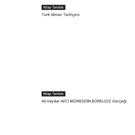
Kitap Tanıtım
Türk Alman Tarihçesi
Kitap Tanıtım
Ali Haydar AVCI BEDREDDİN BÖRKLÜCE Gerçeği