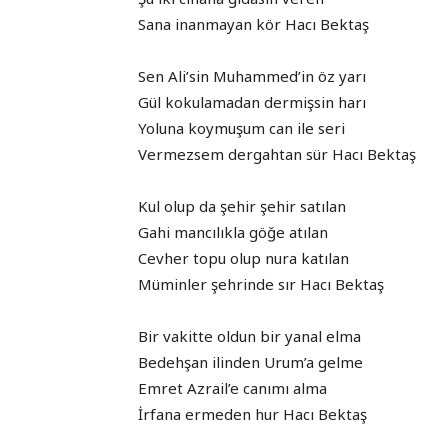
Sana inanmayan kör Hacı Bektaş
Sen Ali’sin Muhammed’in öz yarı
Gül kokulamadan dermişsin harı
Yoluna koymuşum can ile seri
Vermezsem dergahtan sür Hacı Bektaş
Kul olup da şehir şehir satılan
Gahi mancılıkla göğe atılan
Cevher topu olup nura katılan
Müminler şehrinde sır Hacı Bektaş
Bir vakitte oldun bir yanal elma
Bedehşan ilinden Urum’a gelme
Emret Azrail’e canımı alma
İrfana ermeden hur Hacı Bektaş