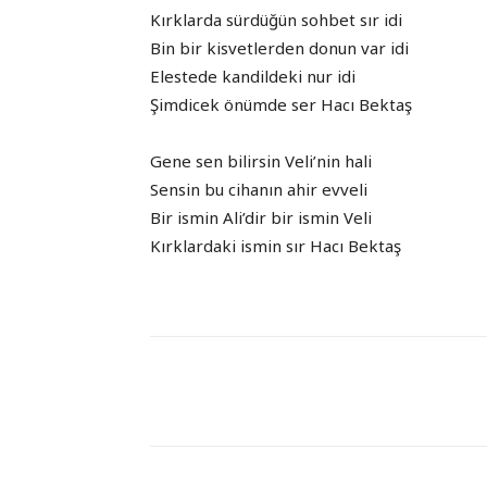
Kırklarda sürdüğün sohbet sır idi
Bin bir kisvetlerden donun var idi
Elestede kandildeki nur idi
Şimdicek önümde ser Hacı Bektaş
Gene sen bilirsin Veli’nin hali
Sensin bu cihanın ahir evveli
Bir ismin Ali’dir bir ismin Veli
Kırklardaki ismin sır Hacı Bektaş
Paylaş