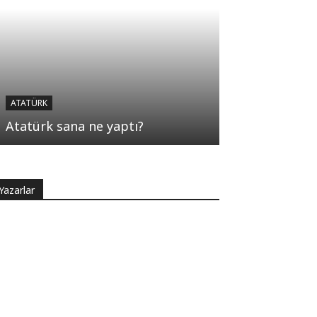
ATATÜRK
Atatürk sana ne yaptı?
Yazarlar