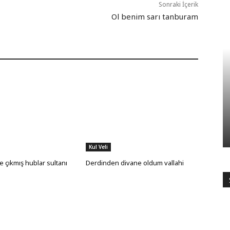
Sonraki İçerik
Ol benim sarı tanburam
Kul Veli
 çıkmış hublar sultanı
Derdinden divane oldum vallahi