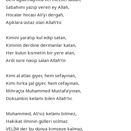
Sabahımı yazıp veren ey Allah,
Hocalar hocası Ali’yi dergah,
Aşıklara üstaz olan Allah’tır.
Kimini yaratıp kul edip satan,
Kiminin derdine dermanlar katan,
Her kulun kısmetin bir yere atan,
Ardı süre nasip salan Allah’tır.
Kimi al atlas giyer, hem sefayınan,
Kimi hırka şal giyer, hem cefayınan,
Mihraçta Muhammed Mustafa’yınan,
Doksanbin kelamı bilen Allah’tır.
Muhammed, Ali’siz kelamı bilmez,
Hakikat ilminin gülleri solmaz.
VELİM der bu dünya kimseye kalmaz,