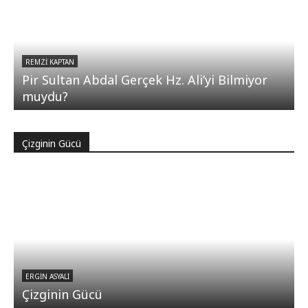
REMZI KAPTAN
Pir Sultan Abdal Gerçek Hz. Ali’yi Bilmiyor
muydu?
Çizginin Gücü
ERGIN ASYALI
Çizginin Gücü