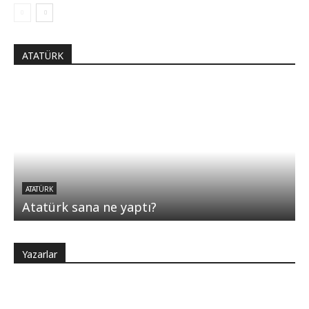
ATATÜRK
ATATÜRK
Atatürk sana ne yaptı?
Yazarlar