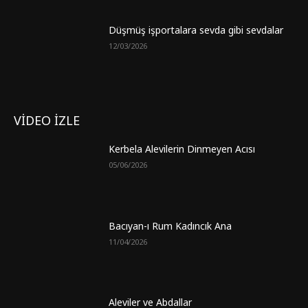
Düşmüş işportalara sevda gibi sevdalar
12/03/2026
VİDEO İZLE
Kerbela Alevilerin Dinmeyen Acısı
05/06/2026
Bacıyan-ı Rum Kadıncık Ana
11/04/2026
Aleviler ve Abdallar