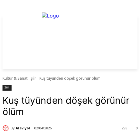
Kültür & Sanat
Şiir
Kuş tüyünden döşek görünür ölüm
Şiir
Kuş tüyünden döşek görünür
ölüm
By
Aleviyol
02/04/2026
298
0