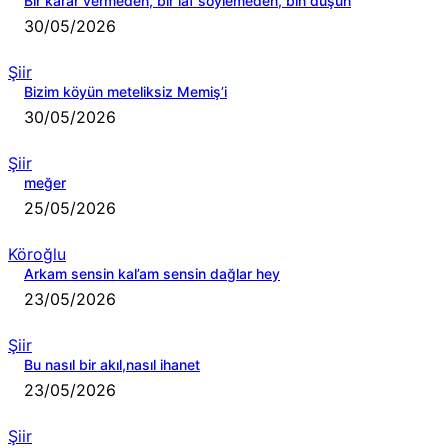
Bir karar vermeden, bir laf söylemeden, bin düşün
30/05/2026
Şiir
Bizim köyün meteliksiz Memiş’i
30/05/2026
Şiir
meğer
25/05/2026
Köroğlu
Arkam sensin kal’am sensin dağlar hey
23/05/2026
Şiir
Bu nasıl bir akıl,nasıl ihanet
23/05/2026
Şiir