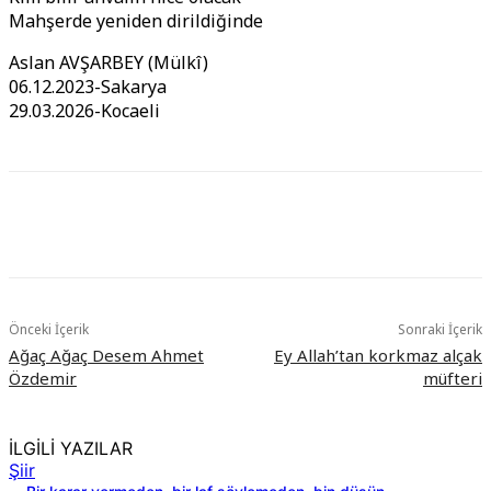
Mahşerde yeniden dirildiğinde
Aslan AVŞARBEY (Mülkî)
06.12.2023-Sakarya
29.03.2026-Kocaeli
Önceki İçerik
Sonraki İçerik
Ağaç Ağaç Desem Ahmet
Ey Allah’tan korkmaz alçak
Özdemir
müfteri
İLGİLİ YAZILAR
Şiir