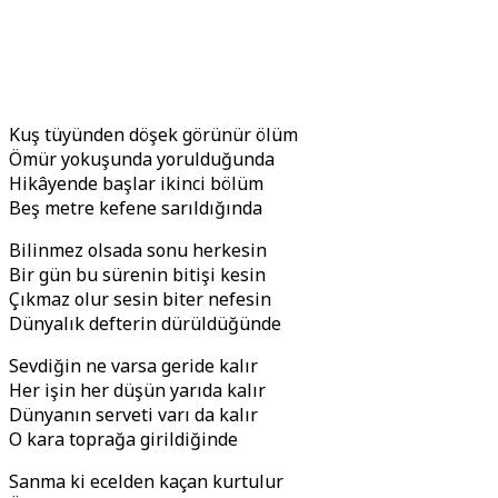
Kuş tüyünden döşek görünür ölüm
Ömür yokuşunda yorulduğunda
Hikâyende başlar ikinci bölüm
Beş metre kefene sarıldığında
Bilinmez olsada sonu herkesin
Bir gün bu sürenin bitişi kesin
Çıkmaz olur sesin biter nefesin
Dünyalık defterin dürüldüğünde
Sevdiğin ne varsa geride kalır
Her işin her düşün yarıda kalır
Dünyanın serveti varı da kalır
O kara toprağa girildiğinde
Sanma ki ecelden kaçan kurtulur