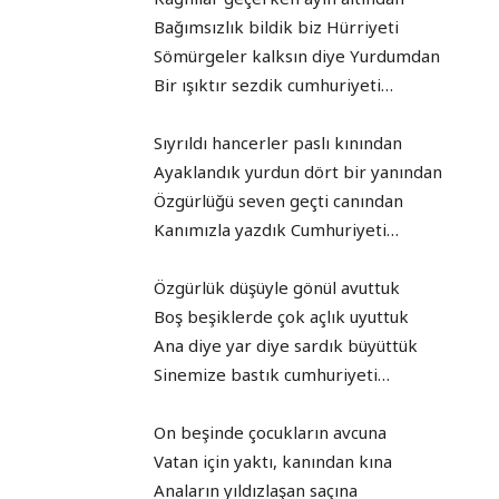
Bağımsızlık bildik biz Hürriyeti
Sömürgeler kalksın diye Yurdumdan
Bir ışıktır sezdik cumhuriyeti…
Sıyrıldı hancerler paslı kınından
Ayaklandık yurdun dört bir yanından
Özgürlüğü seven geçti canından
Kanımızla yazdık Cumhuriyeti…
Özgürlük düşüyle gönül avuttuk
Boş beşiklerde çok açlık uyuttuk
Ana diye yar diye sardık büyüttük
Sinemize bastık cumhuriyeti…
On beşinde çocukların avcuna
Vatan için yaktı, kanından kına
Anaların yıldızlaşan saçına