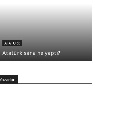
ATATÜRK
Atatürk sana ne yaptı?
Yazarlar