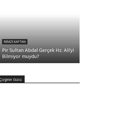
REMZI KAPTAN
Pir Sultan Abdal Gerçek Hz. Ali’yi
Bilmiyor muydu?
Çizginin Gücü