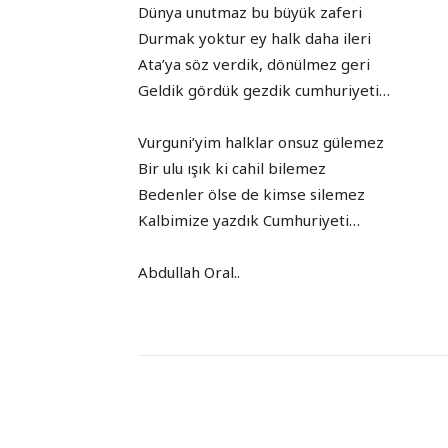
Dünya unutmaz bu büyük zaferi
Durmak yoktur ey halk daha ileri
Ata’ya söz verdik, dönülmez geri
Geldik gördük gezdik cumhuriyeti…
Vurguni’yim halklar onsuz gülemez
Bir ulu ışık ki cahil bilemez
Bedenler ölse de kimse silemez
Kalbimize yazdık Cumhuriyeti…
Abdullah Oral..
Paylaş