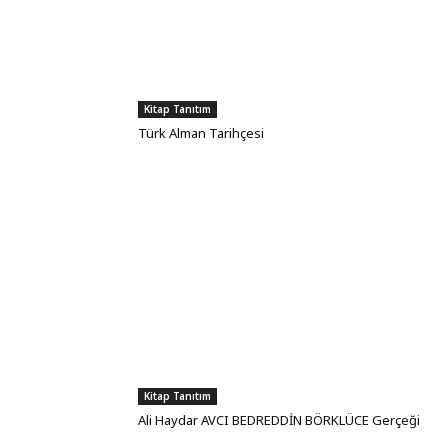
Kitap Tanıtım
Türk Alman Tarihçesi
Kitap Tanıtım
Ali Haydar AVCI BEDREDDİN BÖRKLÜCE Gerçeği