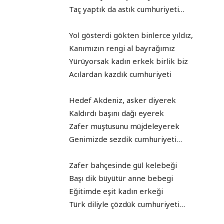
Taç yaptık da astık cumhuriyeti…
Yol gösterdi gökten binlerce yıldız,
Kanımızın rengi al bayrağımız
Yürüyorsak kadın erkek birlik biz
Acılardan kazdık cumhuriyeti
Hedef Akdeniz, asker diyerek
Kaldırdı başını dağı eyerek
Zafer muştusunu müjdeleyerek
Genimizde sezdik cumhuriyeti…
Zafer bahçesinde gül kelebeği
Başı dik büyütür anne bebegi
Eğitimde eşit kadın erkeği
Türk diliyle çözdük cumhuriyeti…