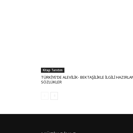
Kitap Tanıtım
TÜRKİYE’DE ALEVİLİK- BEKTAŞİLİKLE İLGİLİ HAZIRL
SÖZLÜKLER