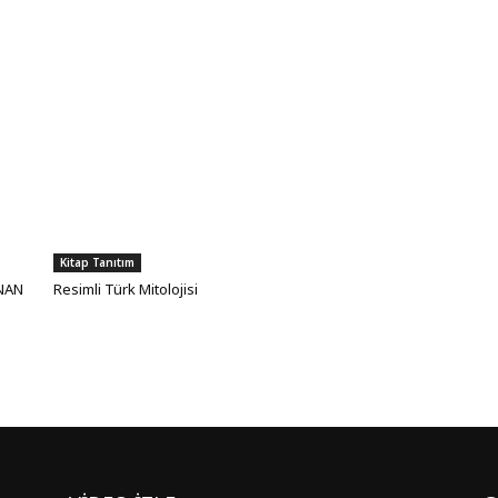
Kitap Tanıtım
ANAN
Resimli Türk Mitolojisi