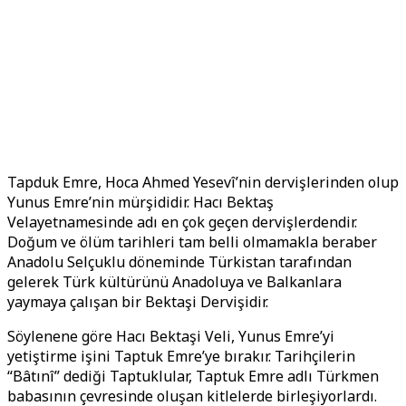
Tapduk Emre, Hoca Ahmed Yesevî’nin dervişlerinden olup
Yunus Emre’nin mürşididir. Hacı Bektaş
Velayetnamesinde adı en çok geçen dervişlerdendir.
Doğum ve ölüm tarihleri tam belli olmamakla beraber
Anadolu Selçuklu döneminde Türkistan tarafından
gelerek Türk kültürünü Anadoluya ve Balkanlara
yaymaya çalışan bir Bektaşi Dervişidir.
Söylenene göre Hacı Bektaşi Veli, Yunus Emre’yi
yetiştirme işini Taptuk Emre’ye bırakır. Tarihçilerin
“Bâtınî” dediği Taptuklular, Taptuk Emre adlı Türkmen
babasının çevresinde oluşan kitlelerde birleşiyorlardı.