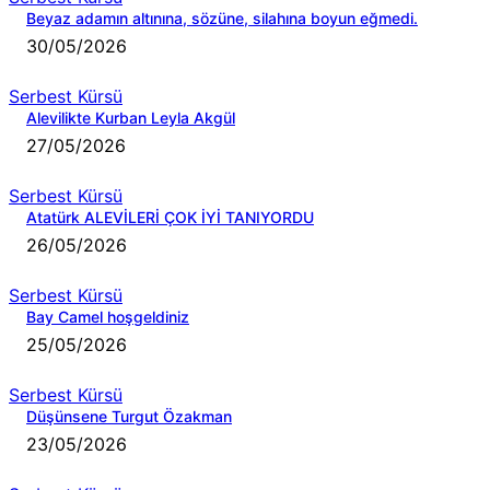
Beyaz adamın altınına, sözüne, silahına boyun eğmedi.
30/05/2026
Serbest Kürsü
Alevilikte Kurban Leyla Akgül
27/05/2026
Serbest Kürsü
Atatürk ALEVİLERİ ÇOK İYİ TANIYORDU
26/05/2026
Serbest Kürsü
Bay Camel hoşgeldiniz
25/05/2026
Serbest Kürsü
Düşünsene Turgut Özakman
23/05/2026