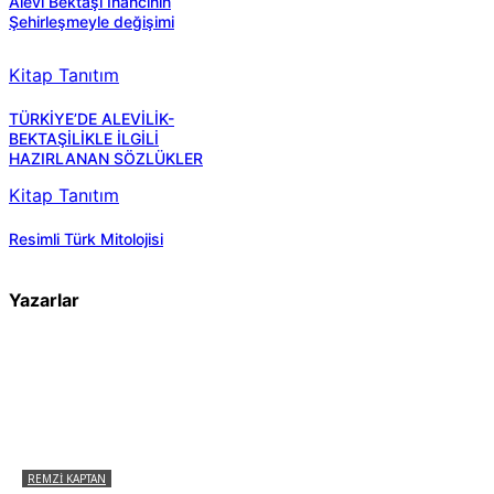
Alevi Bektaşi Inancının
Şehirleşmeyle değişimi
Kitap Tanıtım
TÜRKİYE’DE ALEVİLİK-
BEKTAŞİLİKLE İLGİLİ
HAZIRLANAN SÖZLÜKLER
Kitap Tanıtım
Resimli Türk Mitolojisi
Yazarlar
REMZI KAPTAN