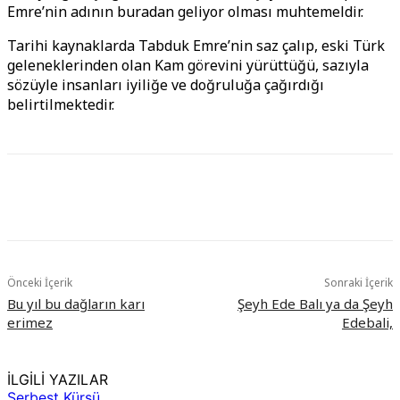
Emre’nin adının buradan geliyor olması muhtemeldir.
Tarihi kaynaklarda Tabduk Emre’nin saz çalıp, eski Türk
geleneklerinden olan Kam görevini yürüttüğü, sazıyla
sözüyle insanları iyiliğe ve doğruluğa çağırdığı
belirtilmektedir.
Önceki İçerik
Sonraki İçerik
Bu yıl bu dağların karı
Şeyh Ede Balı ya da Şeyh
erimez
Edebali,
İLGİLİ YAZILAR
Serbest Kürsü