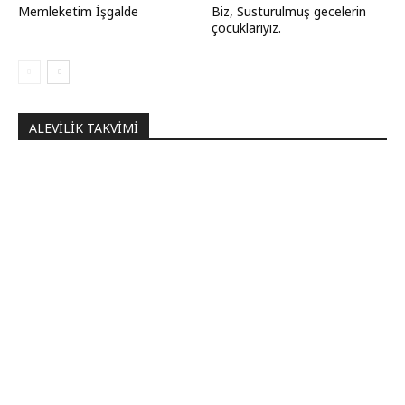
Memleketim İşgalde
Biz, Susturulmuş gecelerin
çocuklarıyız.
ALEVILIK TAKVIMI