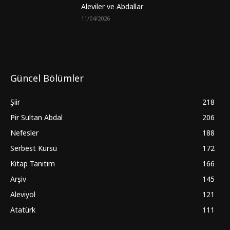
Aleviler ve Abdallar
11/04/2026
Güncel Bölümler
Şiir
218
Pir Sultan Abdal
206
Nefesler
188
Serbest Kürsü
172
Kitap Tanıtım
166
Arşiv
145
Aleviyol
121
Atatürk
111