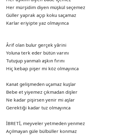
Her mürşidim diyen müşkül seçemez
Güller yaprak açıp koku saçamaz
Karlar eriyipte yaz olmayınca
Ârif olan bulur gerçek yârini
Yoluna terk eder bütün varını
Tutuşup yanmalı aşkın fırını
Hiç kebap pişer mi köz olmayınca
Kanat gelişmeden uçamaz kuşlar
Bebe et yiyemez çıkmadan dişler
Ne kadar pişirsen yenir mi aşlar
Gerektiği kadar tuz olmayınca
İBRETİ, meyveler yetmeden yenmez
Açılmayan güle bülbüller konmaz