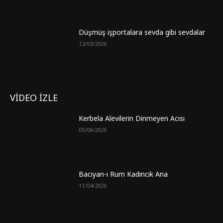
Düşmüş işportalara sevda gibi sevdalar
12/03/2026
VİDEO İZLE
Kerbela Alevilerin Dinmeyen Acısı
05/06/2026
Bacıyan-ı Rum Kadıncık Ana
11/04/2026