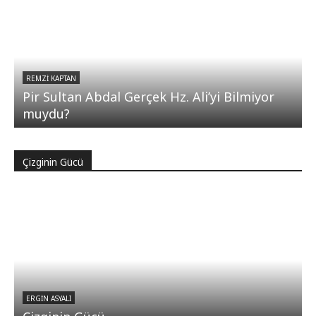
REMZI KAPTAN
Pir Sultan Abdal Gerçek Hz. Ali’yi Bilmiyor
muydu?
Çizginin Gücü
ERGIN ASYALI