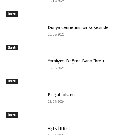
10/10/2025
İbreti
Dünya cennetinin bir köşesinde
25/06/2025
İbreti
Yaralıyım Değme Bana İbreti
15/04/2025
İbreti
Bir Şah olsam
26/09/2024
İbreti
AŞIK İBRETİ