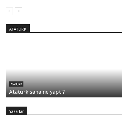
ATATÜRK
ATATÜRK
Atatürk sana ne yaptı?
Yazarlar