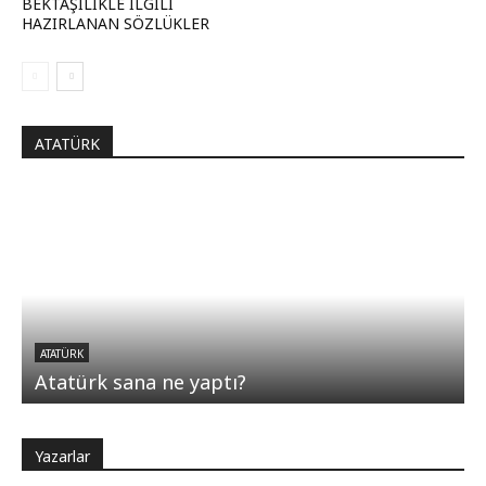
BEKTAŞİLİKLE İLGİLİ
HAZIRLANAN SÖZLÜKLER
ATATÜRK
ATATÜRK
Atatürk sana ne yaptı?
Yazarlar