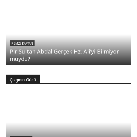
REMZI KAPTAN
Pir Sultan Abdal Gerçek Hz. Ali’yi Bilmiyor
muydu?
Çizginin Gücü