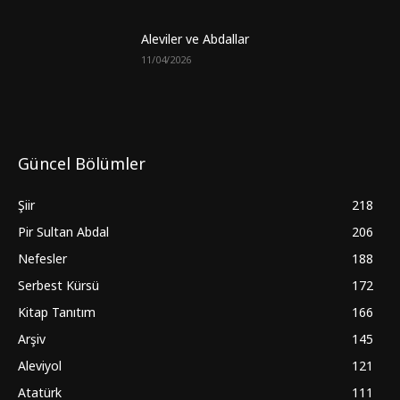
Aleviler ve Abdallar
11/04/2026
Güncel Bölümler
Şiir
218
Pir Sultan Abdal
206
Nefesler
188
Serbest Kürsü
172
Kitap Tanıtım
166
Arşiv
145
Aleviyol
121
Atatürk
111