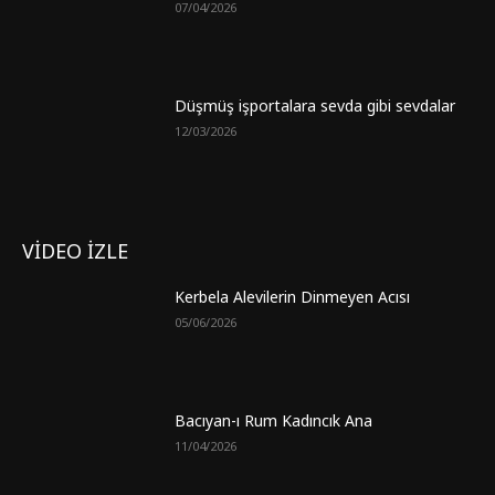
07/04/2026
Düşmüş işportalara sevda gibi sevdalar
12/03/2026
VİDEO İZLE
Kerbela Alevilerin Dinmeyen Acısı
05/06/2026
Bacıyan-ı Rum Kadıncık Ana
11/04/2026