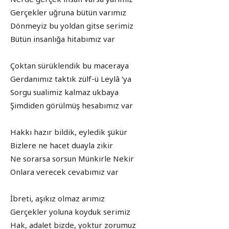
Gerçekler uğruna bütün varımız
Dönmeyiz bu yoldan gitse serimiz
Bütün insanlığa hitabımız var
Çoktan sürüklendik bu maceraya
Gerdanımız taktık zülf-ü Leylâ ‘ya
Sorgu sualimiz kalmaz ukbaya
Şimdiden görülmüş hesabımız var
Hakkı hazır bildik, eyledik şükür
Bizlere ne hacet duayla zikir
Ne sorarsa sorsun Münkirle Nekir
Onlara verecek cevabımız var
İbreti, aşıkız olmaz arımız
Gerçekler yoluna koyduk serimiz
Hak, adalet bizde, yoktur zorumuz