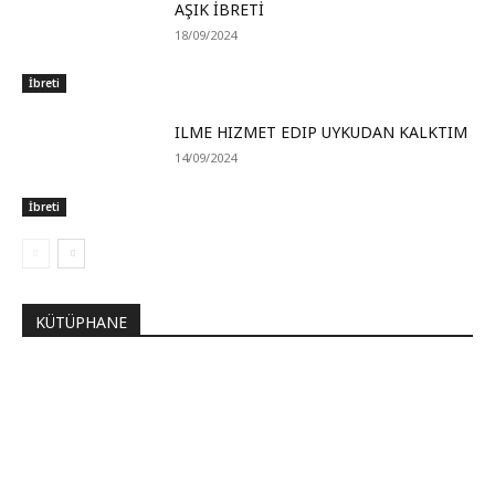
AŞIK İBRETİ
18/09/2024
İbreti
ILME HIZMET EDIP UYKUDAN KALKTIM
14/09/2024
İbreti
KÜTÜPHANE