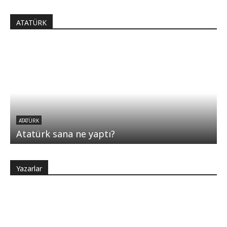
ATATÜRK
ATATÜRK
Atatürk sana ne yaptı?
Yazarlar