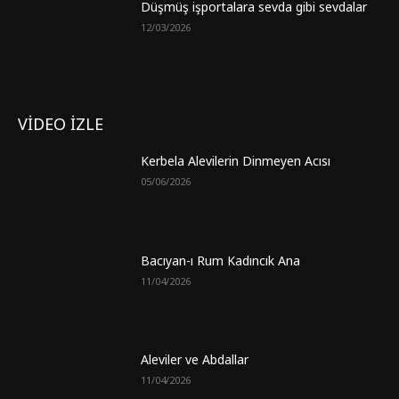
Düşmüş işportalara sevda gibi sevdalar
12/03/2026
VİDEO İZLE
Kerbela Alevilerin Dinmeyen Acısı
05/06/2026
Bacıyan-ı Rum Kadıncık Ana
11/04/2026
Aleviler ve Abdallar
11/04/2026