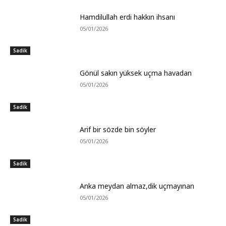
Hamdilullah erdi hakkın ihsanı
05/01/2026
Sadik
Gönül sakın yüksek uçma havadan
05/01/2026
Sadik
Arif bir sözde bin söyler
05/01/2026
Sadik
Anka meydan almaz,dik uçmayınan
05/01/2026
Sadik