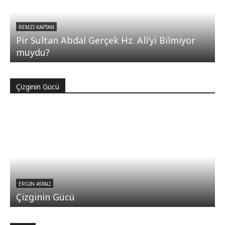
REMZI KAPTAN
Pir Sultan Abdal Gerçek Hz. Ali’yi Bilmiyor
muydu?
Çizginin Gücü
ERGIN ASYALI
Çizginin Gücü