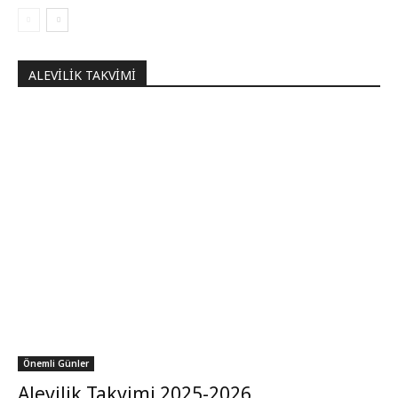
ALEVILIK TAKVIMI
Önemli Günler
Alevilik Takvimi 2025-2026