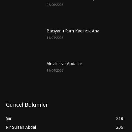
05/06/2026
Bacıyan-ı Rum Kadıncık Ana
11/04/2026
Aleviler ve Abdallar
11/04/2026
Güncel Bölümler
Şiir
218
Pir Sultan Abdal
206