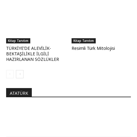
Kitap Tanıtım
Kitap Tanıtım
TÜRKİYE’DE ALEVİLİK-
Resimli Türk Mitolojisi
BEKTAŞİLİKLE İLGİLİ
HAZIRLANAN SÖZLÜKLER
ATATÜRK