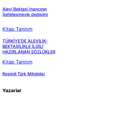
Alevi Bektaşi Inancının
Şehirleşmeyle değişimi
Kitap Tanıtım
TÜRKİYE’DE ALEVİLİK-
BEKTAŞİLİKLE İLGİLİ
HAZIRLANAN SÖZLÜKLER
Kitap Tanıtım
Resimli Türk Mitolojisi
Yazarlar