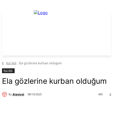
K
Kul Veli
Ela gözlerine kurban olduğum
Kul Veli
Ela gözlerine kurban olduğum
By
Aleviyol
08/10/2025
495
0