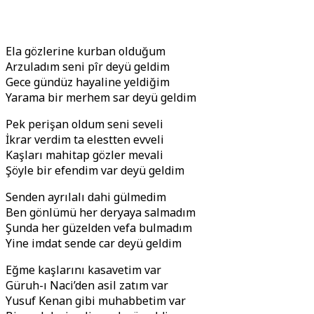
Ela gözlerine kurban olduğum
Arzuladım seni pîr deyü geldim
Gece gündüz hayaline yeldiğim
Yarama bir merhem sar deyü geldim
Pek perişan oldum seni seveli
İkrar verdim ta elestten evveli
Kaşları mahitap gözler mevali
Şöyle bir efendim var deyü geldim
Senden ayrılalı dahi gülmedim
Ben gönlümü her deryaya salmadım
Şunda her güzelden vefa bulmadım
Yine imdat sende car deyü geldim
Eğme kaşlarını kasavetim var
Güruh-ı Naci’den asil zatım var
Yusuf Kenan gibi muhabbetim var