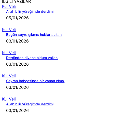
İLGİLİ YAZILAR
Kul Veli
Allah bilir yüreğimde derdimi
05/01/2026
Kul Veli
Bugün seyre çıkmış hublar sultanı
03/01/2026
Kul Veli
Derdinden divane oldum vallahi
03/01/2026
Kul Veli
Seyran bahçesinde bir yanan elma,
03/01/2026
Kul Veli
Allah bilir yüreğimde derdimi,
03/01/2026