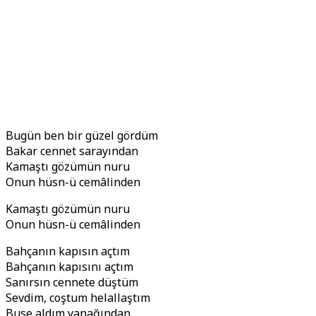
Bugün ben bir güzel gördüm
Bakar cennet sarayından
Kamaştı gözümün nuru
Onun hüsn-ü cemâlinden
Kamaştı gözümün nuru
Onun hüsn-ü cemâlinden
Bahçanın kapısın açtım
Bahçanın kapısını açtım
Sanırsın cennete düştüm
Sevdim, coştum helallaştım
Buse aldım yanağından