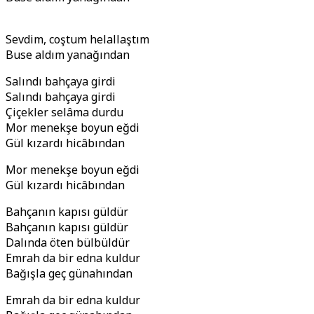
Sevdim, coştum helallaştım
Buse aldım yanağından
Salındı bahçaya girdi
Salındı bahçaya girdi
Çiçekler selâma durdu
Mor menekşe boyun eğdi
Gül kızardı hicâbından
Mor menekşe boyun eğdi
Gül kızardı hicâbından
Bahçanın kapısı güldür
Bahçanın kapısı güldür
Dalında öten bülbüldür
Emrah da bir edna kuldur
Bağışla geç günahından
Emrah da bir edna kuldur