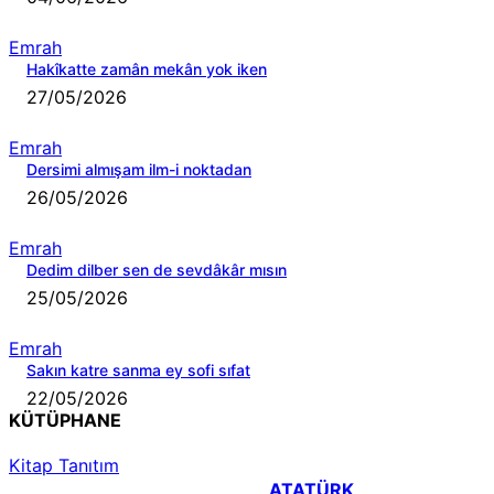
Emrah
Hakîkatte zamân mekân yok iken
27/05/2026
Emrah
Dersimi almışam ilm-i noktadan
26/05/2026
Emrah
Dedim dilber sen de sevdâkâr mısın
25/05/2026
Emrah
Sakın katre sanma ey sofi sıfat
22/05/2026
KÜTÜPHANE
Kitap Tanıtım
ATATÜRK