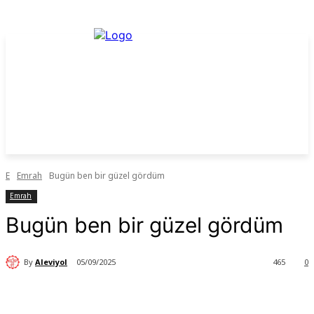
E
Emrah
Bugün ben bir güzel gördüm
Emrah
Bugün ben bir güzel gördüm
By
Aleviyol
05/09/2025
465
0