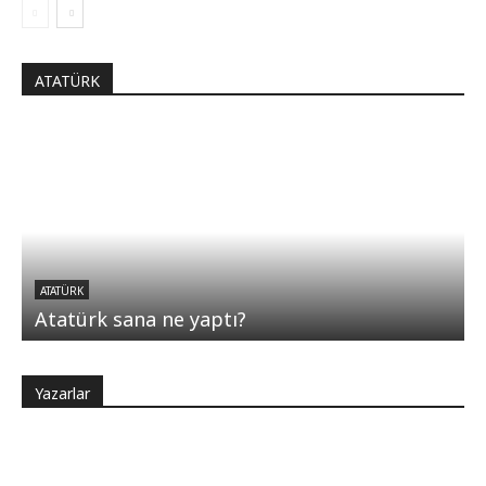
ATATÜRK
ATATÜRK
Atatürk sana ne yaptı?
Yazarlar