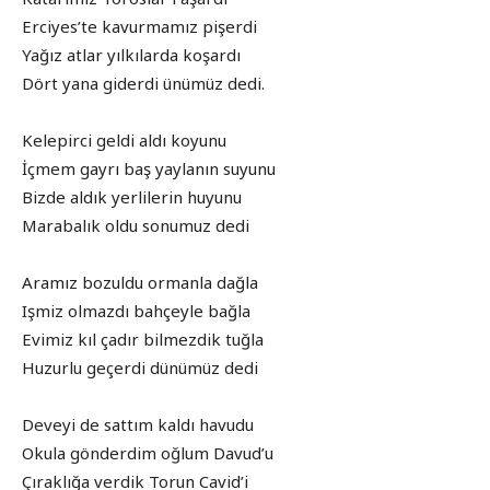
Erciyes’te kavurmamız pişerdi
Yağız atlar yılkılarda koşardı
Dört yana giderdi ünümüz dedi.
Kelepirci geldi aldı koyunu
İçmem gayrı baş yaylanın suyunu
Bizde aldık yerlilerin huyunu
Marabalık oldu sonumuz dedi
Aramız bozuldu ormanla dağla
Işmiz olmazdı bahçeyle bağla
Evimiz kıl çadır bilmezdik tuğla
Huzurlu geçerdi dünümüz dedi
Deveyi de sattım kaldı havudu
Okula gönderdim oğlum Davud’u
Çıraklığa verdik Torun Cavid’i