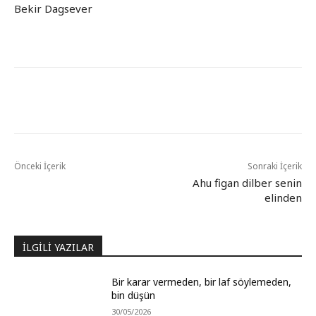
Bekir Dagsever
Önceki İçerik
Sonraki İçerik
Ahu figan dilber senin
elinden
İLGİLİ YAZILAR
Bir karar vermeden, bir laf söylemeden,
bin düşün
30/05/2026