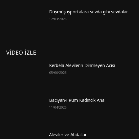
Düşmüş işportalara sevda gibi sevdalar
12/03/2026
VİDEO İZLE
Kerbela Alevilerin Dinmeyen Acısı
05/06/2026
Bacıyan-ı Rum Kadıncık Ana
11/04/2026
Aleviler ve Abdallar