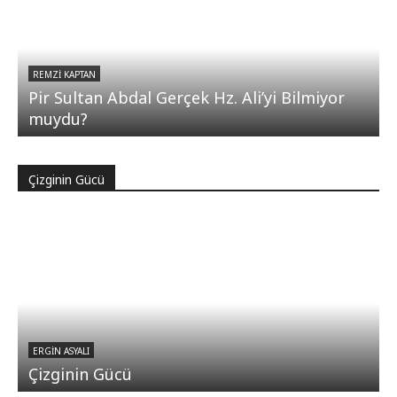
REMZI KAPTAN
Pir Sultan Abdal Gerçek Hz. Ali’yi Bilmiyor
muydu?
Çizginin Gücü
ERGIN ASYALI
Çizginin Gücü