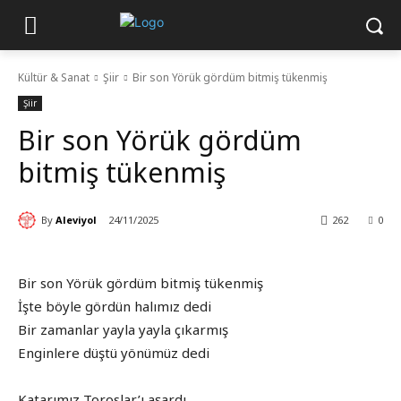
Kültür & Sanat
Şiir
Bir son Yörük gördüm bitmiş tükenmiş
Şiir
Bir son Yörük gördüm
bitmiş tükenmiş
By
Aleviyol
24/11/2025
262
0
Bir son Yörük gördüm bitmiş tükenmiş
İşte böyle gördün halımız dedi
Bir zamanlar yayla yayla çıkarmış
Enginlere düştü yönümüz dedi
Katarımız Toroslar’ı aşardı