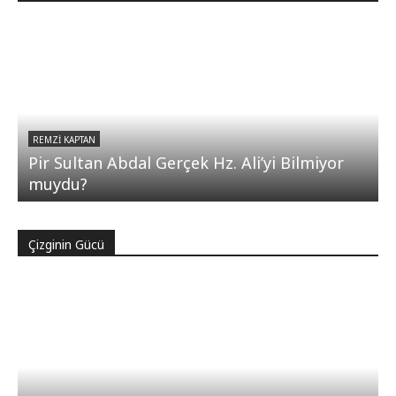
REMZI KAPTAN
Pir Sultan Abdal Gerçek Hz. Ali’yi Bilmiyor
muydu?
Çizginin Gücü