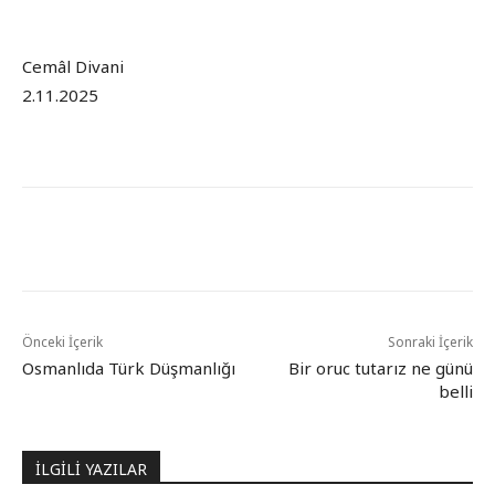
​Cemâl Divani
2.11.2025
Önceki İçerik
Sonraki İçerik
Osmanlıda Türk Düşmanlığı
Bir oruc tutarız ne günü
belli
İLGİLİ YAZILAR