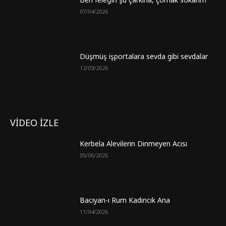
07/04/2026
Düşmüş işportalara sevda gibi sevdalar
12/03/2026
VİDEO İZLE
Kerbela Alevilerin Dinmeyen Acısı
05/06/2026
Bacıyan-ı Rum Kadıncık Ana
11/04/2026