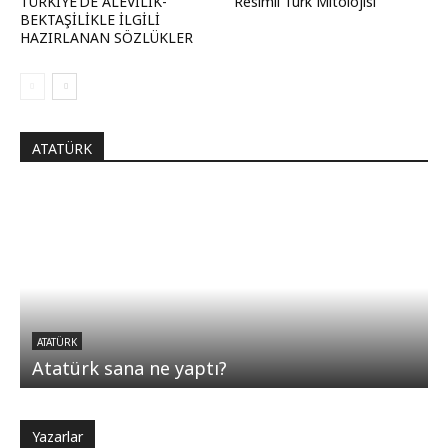
TÜRKİYE’DE ALEVİLİK-
Resimli Türk Mitolojisi
BEKTAŞİLİKLE İLGİLİ
HAZIRLANAN SÖZLÜKLER
ATATÜRK
ATATÜRK
Atatürk sana ne yaptı?
Yazarlar