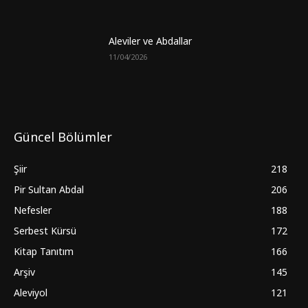
Aleviler ve Abdallar
11/04/2026
Güncel Bölümler
Şiir
218
Pir Sultan Abdal
206
Nefesler
188
Serbest Kürsü
172
Kitap Tanıtım
166
Arşiv
145
Aleviyol
121