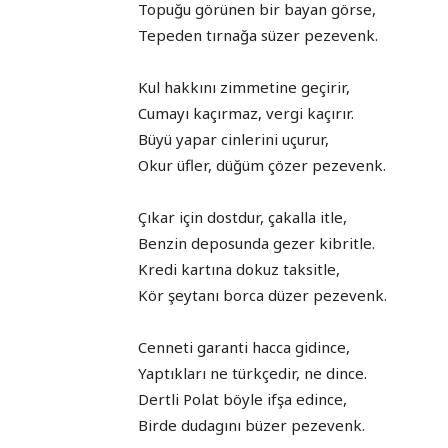
Topuğu görünen bir bayan görse,
Tepeden tırnağa süzer pezevenk.
Kul hakkını zimmetine geçirir,
Cumayı kaçırmaz, vergi kaçırır.
Büyü yapar cinlerini uçurur,
Okur üfler, düğüm çözer pezevenk.
Çıkar için dostdur, çakalla itle,
Benzin deposunda gezer kibritle.
Kredi kartına dokuz taksitle,
Kör şeytanı borca düzer pezevenk.
Cenneti garanti hacca gidince,
Yaptıkları ne türkçedir, ne dince.
Dertli Polat böyle ifşa edince,
Birde dudagını büzer pezevenk.