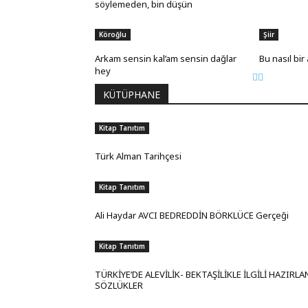
söylemeden, bin düşün
Köroğlu
Şiir
Arkam sensin kal’am sensin dağlar
Bu nasıl bir 
hey
KÜTÜPHANE
Kitap Tanıtım
Türk Alman Tarihçesi
Kitap Tanıtım
Ali Haydar AVCI BEDREDDİN BÖRKLÜCE Gerçeği
Kitap Tanıtım
TÜRKİYE’DE ALEVİLİK- BEKTAŞİLİKLE İLGİLİ HAZIRL
SÖZLÜKLER