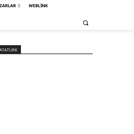
ZARLAR
WEBLINK
ATATÜRK