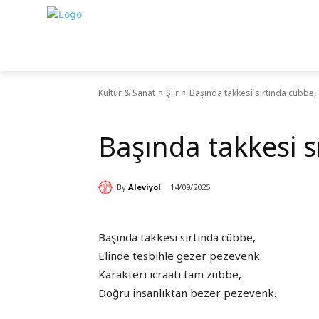
Kültür & Sanat
Şiir
Başında takkesi sırtında cübbe,
Şiir
Başında takkesi s
By
Aleviyol
14/09/2025
Başında takkesi sırtında cübbe,
Elinde tesbihle gezer pezevenk.
Karakteri icraatı tam zübbe,
Doğru insanlıktan bezer pezevenk.