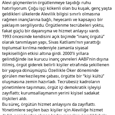
Alevi göçmenlerin örgütlenmeye taşıdığı ruhu
hatırlıyorum. Çoğu işçi kökenli olan bu kuşak, genç yaşta
geldikleri ülkelerde Alevilik bilgisi sınırlı olmasına
rağmen inançlarına bağlı, heyecanlı ve kapsayıcı bir
yaklaşım sergiliyordu. Örgütlenme tecrübeleri yoktu,
fakat güçlü bir dayanışma ve hizmet anlayışı vardı.
1993 öncesinde kendisini açık biçimde “inanç örgütü”
olarak tanımlayan yapı, Sivas Katliamı’nın yarattığı
toplumsal kırılma nedeniyle zamanla siyasal
tepkiselliğin etkisi altına girdi. 2000’li yıllara
gelindiğinde ise kurucu inanç çevreleri AABF’nin dışına
itilmiş, örgüt giderek belirli kişiler etrafında şekillenen
bir yapıya dönüşmüştü. Özellikle Öker döneminde
görülen merkezileşme çabası, örgütte bir “kişi kültü”
oluşmasına zemin hazırladı. Tecrübesiz kadroların
yönetimlere taşınması, örgüt içi demokratik işleyişi
zayıflattı; kurumsallaşmanın yerini kişisel sadakat
ilişkileri aldı.
Bu süreç, örgütün hizmet anlayışını da zayıflattı.
Yönetimlere seçilen bazı kişiler için Aleviliğe hizmet