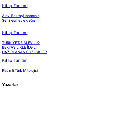
Kitap Tanıtım
Alevi Bektaşi Inancının
Şehirleşmeyle değişimi
Kitap Tanıtım
TÜRKİYE’DE ALEVİLİK-
BEKTAŞİLİKLE İLGİLİ
HAZIRLANAN SÖZLÜKLER
Kitap Tanıtım
Resimli Türk Mitolojisi
Yazarlar