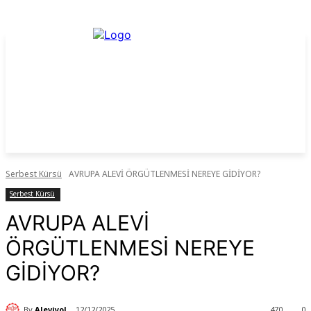
Serbest Kürsü
AVRUPA ALEVİ ÖRGÜTLENMESİ NEREYE GİDİYOR?
Serbest Kürsü
AVRUPA ALEVİ
ÖRGÜTLENMESİ NEREYE
GİDİYOR?
By
Aleviyol
12/12/2025
470
0