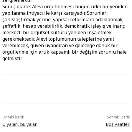
sergilemektir.
Sonuç olarak Alevi örgütlenmesi bugün ciddi bir yeniden
yapılanma ihtiyacı ile karşı karşıyadır. Sorunları
şahıslaştırmak yerine, yapısal reformlara odaklanmak;
şeffaflık, hesap verebilirlik, demokratik işleyiş ve inanç
merkezli bir örgütsel kültürü yeniden inşa etmek
gerekmektedir. Alevi toplumunun taleplerine yanıt
verebilecek, güven uyandıran ve geleceğe dönük bir
örgütlenme için artık kapsamlı bir değişim zorunlu hale
gelmiştir.
Önceki İçerik
Sonraki İçerik
O yalan, bu yalan
Boş Vaatler