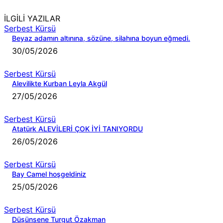
İLGİLİ YAZILAR
Serbest Kürsü
Beyaz adamın altınına, sözüne, silahına boyun eğmedi.
30/05/2026
Serbest Kürsü
Alevilikte Kurban Leyla Akgül
27/05/2026
Serbest Kürsü
Atatürk ALEVİLERİ ÇOK İYİ TANIYORDU
26/05/2026
Serbest Kürsü
Bay Camel hoşgeldiniz
25/05/2026
Serbest Kürsü
Düşünsene Turgut Özakman