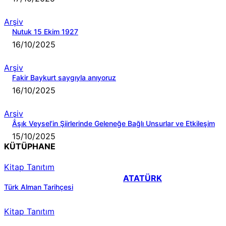
Arşiv
Nutuk 15 Ekim 1927
16/10/2025
Arşiv
Fakir Baykurt saygıyla anıyoruz
16/10/2025
Arşiv
Âşık Veysel’in Şiirlerinde Geleneğe Bağlı Unsurlar ve Etkileşim
15/10/2025
KÜTÜPHANE
Kitap Tanıtım
ATATÜRK
Türk Alman Tarihçesi
Kitap Tanıtım