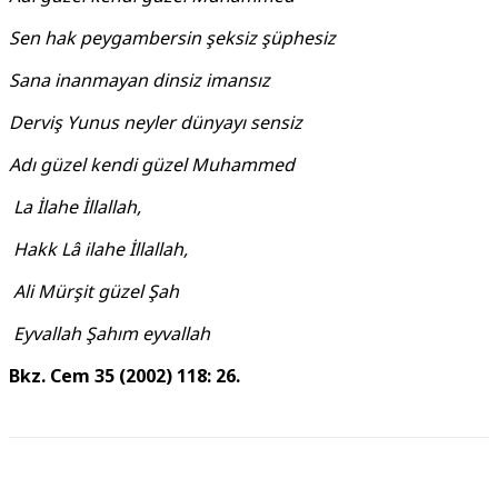
Sen hak peygambersin şeksiz şüphesiz
Sana inanmayan dinsiz imansız
Derviş Yunus neyler dünyayı sensiz
Adı güzel kendi güzel Muhammed
La İlahe İllallah,
Hakk Lâ ilahe İllallah,
Ali Mürşit güzel Şah
Eyvallah Şahım eyvallah
Bkz. Cem 35 (2002) 118: 26.