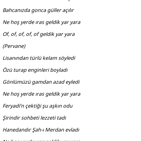
Bahcanızda gonca güller açılır
Ne hoş yerde ıras geldik yar yara
Of, of, of, of, of geldik yar yara
(Pervane)
Lisanından türlü kelam söyledi
Özü turap enginleri boyladı
Gönlümüzü gamdan azad eyledi
Ne hoş yerde ıras geldik yar yara
Feryadi’n çektiği şu aşkın odu
Şirindir sohbeti lezzeti tadı
Hanedandır Şah-ı Merdan evladı