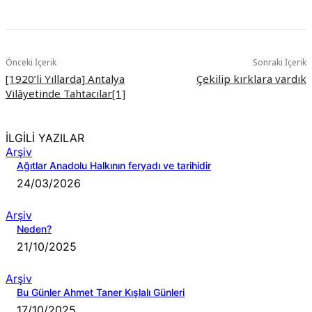
Önceki İçerik
Sonraki İçerik
[1920’li Yıllarda] Antalya
Çekilip kırklara vardık
Vilâyetinde Tahtacılar[1]
İLGİLİ YAZILAR
Arşiv
Ağıtlar Anadolu Halkının feryadı ve tarihidir
24/03/2026
Arşiv
Neden?
21/10/2025
Arşiv
Bu Günler Ahmet Taner Kışlalı Günleri
17/10/2025