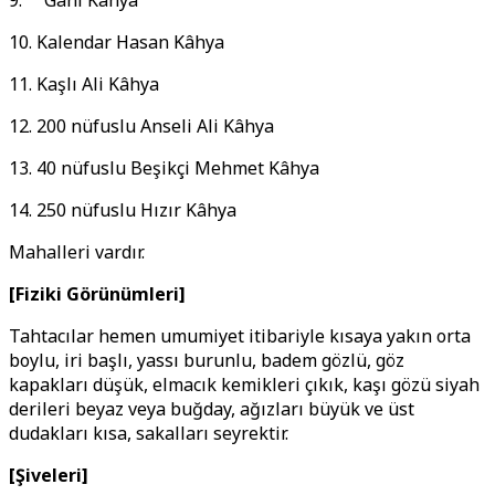
9. Gani Kâhya
10. Kalendar Hasan Kâhya
11. Kaşlı Ali Kâhya
12. 200 nüfuslu Anseli Ali Kâhya
13. 40 nüfuslu Beşikçi Mehmet Kâhya
14. 250 nüfuslu Hızır Kâhya
Mahalleri vardır.
[Fiziki Görünümleri]
Tahtacılar hemen umumiyet itibariyle kısaya yakın orta
boylu, iri başlı, yassı burunlu, badem gözlü, göz
kapakları düşük, elmacık kemikleri çıkık, kaşı gözü siyah
derileri beyaz veya buğday, ağızları büyük ve üst
dudakları kısa, sakalları seyrektir.
[Şiveleri]