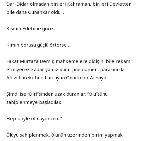
Dar-Didar olmadan birileri Kahraman, birileri Devletten
bile daha Günahkar oldu…
Kişinin Edebine göre…
Kimin borusu güçlü örterse…
Fakat Murtaza Demir, mahkemelere gidişini bile rekam
etmiyecek kadar yalnızlığını içine gömen, parasini da
Alevi hareketine harcayan Onurlu bir Aleviydi…
Şimdi ise “Diri”sinden uzak duranlar, “Ölü”sünü
sahiplenmeye başladılar…
Hep böyle olmuyor mu..?
Ölüyü sahiplenmek, ölünün üzerinden pirim yapmak