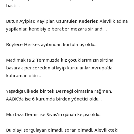
basti…
Bütün Ayiplar, Kayiplar, Üzüntüler, Kederler, Alevilik adina
yapilanlar, kendisiyle beraber mezara sirlandi…
Böylece Herkes ayıbından kurtulmuş oldu…
Madimak’ta 2 Temmuzda kız çocuklarımızın sirtina
basarak pencereden atlayip kurtulanlar Avrupa’da
kahraman oldu…
Yaşadığı ülkede bir tek Derneği olmasina rağmen,
AABK’da ise 6 kurumda birden yönetici oldu…
Murtaza Demir ise Sivas’in günah keçisi oldu…
Bu olayi sorgulayan olmadi, soran olmadi, Alevilikteki