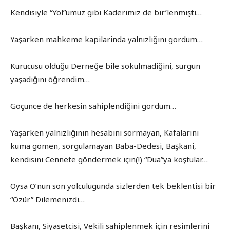
Kendisiyle “Yol”umuz gibi Kaderimiz de bir’lenmişti…
Yaşarken mahkeme kapilarinda yalnızlığını gördüm…
Kurucusu olduğu Derneğe bile sokulmadiğini, sürgün
yaşadığını öğrendim…
Göçünce de herkesin sahiplendiğini gördüm…
Yaşarken yalnızlığının hesabini sormayan, Kafalarini
kuma gömen, sorgulamayan Baba-Dedesi, Başkani,
kendisini Cennete göndermek için(!) “Dua”ya koştular…
Oysa O’nun son yolculugunda sizlerden tek beklentisi bir
“Özür” Dilemenizdi…
Başkanı, Siyasetcisi, Vekili sahiplenmek için resimlerini