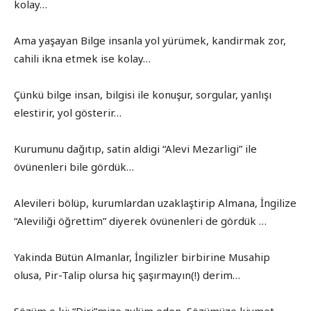
kolay…
Ama yaşayan Bilge insanla yol yürümek, kandirmak zor,
cahili ikna etmek ise kolay…
Çünkü bilge insan, bilgisi ile konuşur, sorgular, yanlışı
elestirir, yol gösterir…
Kurumunu dağıtıp, satin aldigi “Alevi Mezarligi” ile
övünenleri bile gördük…
Alevileri bölüp, kurumlardan uzaklaştirip Almana, İngilize
“Aleviliği öğrettim” diyerek övünenleri de gördük …
Yakinda Bütün Almanlar, İngilizler birbirine Musahip
olusa, Pir-Talip olursa hiç şaşırmayın(!) derim…