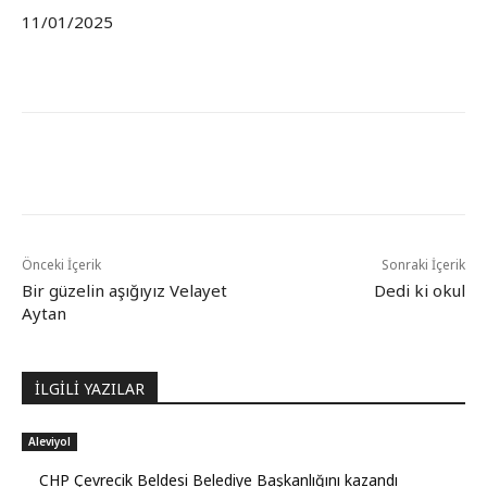
11/01/2025
Önceki İçerik
Sonraki İçerik
Bir güzelin aşığıyız Velayet
Dedi ki okul
Aytan
İLGİLİ YAZILAR
Aleviyol
CHP Çevrecik Beldesi Belediye Başkanlığını kazandı