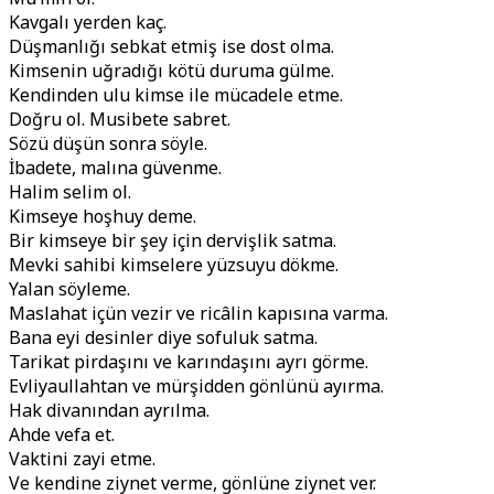
Kavgalı yerden kaç.
Düşmanlığı sebkat etmiş ise dost olma.
Kimsenin uğradığı kötü duruma gülme.
Kendinden ulu kimse ile mücadele etme.
Doğru ol. Musibete sabret.
Sözü düşün sonra söyle.
İbadete, malına güvenme.
Halim selim ol.
Kimseye hoşhuy deme.
Bir kimseye bir şey için dervişlik satma.
Mevki sahibi kimselere yüzsuyu dökme.
Yalan söyleme.
Maslahat içün vezir ve ricâlin kapısına varma.
Bana eyi desinler diye sofuluk satma.
Tarikat pirdaşını ve karındaşını ayrı görme.
Evliyaullahtan ve mürşidden gönlünü ayırma.
Hak divanından ayrılma.
Ahde vefa et.
Vaktini zayi etme.
Ve kendine ziynet verme, gönlüne ziynet ver.