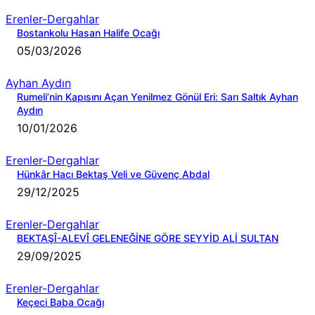
Erenler-Dergahlar
Bostankolu Hasan Halife Ocağı
05/03/2026
Ayhan Aydın
Rumeli’nin Kapısını Açan Yenilmez Gönül Eri: Sarı Saltık Ayhan
Aydın
10/01/2026
Erenler-Dergahlar
Hünkâr Hacı Bektaş Veli ve Güvenç Abdal
29/12/2025
Erenler-Dergahlar
BEKTAŞÎ-ALEVÎ GELENEĞİNE GÖRE SEYYİD ALİ SULTAN
29/09/2025
Erenler-Dergahlar
Keçeci Baba Ocağı