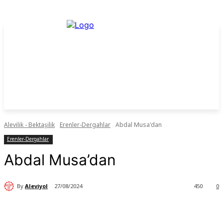
Alevilik - Bektaşilik
Erenler-Dergahlar
Abdal Musa'dan
Erenler-Dergahlar
Abdal Musa’dan
By
Aleviyol
27/08/2024
450
0