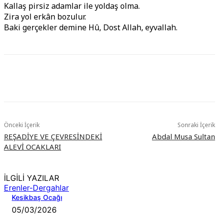
Kallaş pirsiz adamlar ile yoldaş olma.
Zira yol erkân bozulur.
Baki gerçekler demine Hû, Dost Allah, eyvallah.
Önceki İçerik
Sonraki İçerik
REŞADİYE VE ÇEVRESİNDEKİ
Abdal Musa Sultan
ALEVİ OCAKLARI
İLGİLİ YAZILAR
Erenler-Dergahlar
Kesikbaş Ocağı
05/03/2026