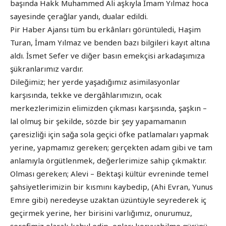
başında Hakk Muhammed Ali aşkıyla İmam Yılmaz hoca
sayesinde çerağlar yandı, dualar edildi.
Pir Haber Ajansı tüm bu erkânları görüntüledi, Haşim
Turan, İmam Yılmaz ve benden bazı bilgileri kayıt altına
aldı. İsmet Sefer ve diğer basın emekçisi arkadaşımıza
şükranlarımız vardır.
Dileğimiz; her yerde yaşadığımız asimilasyonlar
karşısında, tekke ve dergâhlarımızın, ocak
merkezlerimizin elimizden çıkması karşısında, şaşkın –
lal olmuş bir şekilde, sözde bir şey yapamamanın
çaresizliği için sağa sola geçici öfke patlamaları yapmak
yerine, yapmamız gereken; gerçekten adam gibi ve tam
anlamıyla örgütlenmek, değerlerimize sahip çıkmaktır.
Olması gereken; Alevi – Bektaşi kültür evreninde temel
şahsiyetlerimizin bir kısmını kaybedip, (Ahi Evran, Yunus
Emre gibi) neredeyse uzaktan üzüntüyle seyrederek iç
geçirmek yerine, her birisini varlığımız, onurumuz,