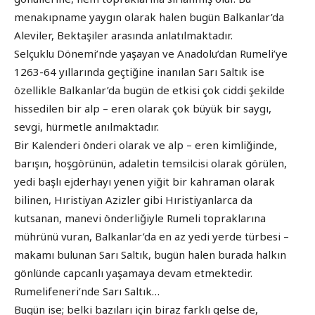
menakıpname yaygın olarak halen bugün Balkanlar’da
Aleviler, Bektaşiler arasında anlatılmaktadır.
Selçuklu Dönemi’nde yaşayan ve Anadolu’dan Rumeli’ye
1263-64 yıllarında geçtiğine inanılan Sarı Saltık ise
özellikle Balkanlar’da bugün de etkisi çok ciddi şekilde
hissedilen bir alp – eren olarak çok büyük bir saygı,
sevgi, hürmetle anılmaktadır.
Bir Kalenderi önderi olarak ve alp – eren kimliğinde,
barışın, hoşgörünün, adaletin temsilcisi olarak görülen,
yedi başlı ejderhayı yenen yiğit bir kahraman olarak
bilinen, Hıristiyan Azizler gibi Hıristiyanlarca da
kutsanan, manevi önderliğiyle Rumeli topraklarına
mührünü vuran, Balkanlar’da en az yedi yerde türbesi –
makamı bulunan Sarı Saltık, bugün halen burada halkın
gönlünde capcanlı yaşamaya devam etmektedir.
Rumelifeneri’nde Sarı Saltık…
Bugün ise; belki bazıları için biraz farklı gelse de,