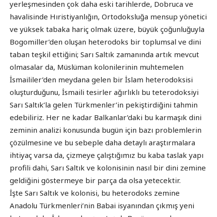
yerleşmesinden çok daha eski tarihlerde, Dobruca ve
havalisinde Hıristiyanlığın, Ortodoksluğa mensup yönetici
ve yüksek tabaka hariç olmak üzere, büyük çoğunluğuyla
Bogomiller’den oluşan heterodoks bir toplumsal ve dini
taban teşkil ettiğini; Sarı Saltık zamanında artık mevcut
olmasalar da, Müslüman kolonilerinin muhtemelen
İsmaililer’den meydana gelen bir İslam heterodoksisi
oluşturduğunu, İsmaili tesirler ağırlıklı bu teterodoksiyi
Sarı Saltık’la gelen Türkmenler’in pekiştirdiğini tahmin
edebiliriz. Her ne kadar Balkanlar’daki bu karmaşık dini
zeminin analizi konusunda bugün için bazı problemlerin
çözülmesine ve bu sebeple daha detaylı araştırmalara
ihtiyaç varsa da, çizmeye çalıştığımız bu kaba taslak yapı
profili dahi, Sarı Saltık ve kolonisinin nasıl bir dini zemine
geldiğini göstermeye bir parça da olsa yetecektir.
İşte Sarı Saltık ve kolonisi, bu heterodoks zemine
Anadolu Türkmenleri’nin Babai isyanından çıkmış yeni