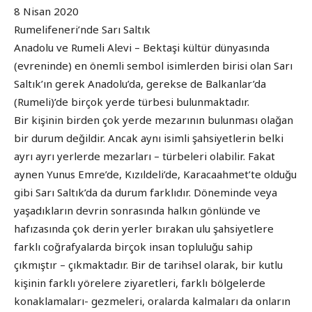
8 Nisan 2020
Rumelifeneri’nde Sarı Saltık
Anadolu ve Rumeli Alevi – Bektaşi kültür dünyasında
(evreninde) en önemli sembol isimlerden birisi olan Sarı
Saltık’ın gerek Anadolu’da, gerekse de Balkanlar’da
(Rumeli)’de birçok yerde türbesi bulunmaktadır.
Bir kişinin birden çok yerde mezarının bulunması olağan
bir durum değildir. Ancak aynı isimli şahsiyetlerin belki
ayrı ayrı yerlerde mezarları – türbeleri olabilir. Fakat
aynen Yunus Emre’de, Kızıldeli’de, Karacaahmet’te olduğu
gibi Sarı Saltık’da da durum farklıdır. Döneminde veya
yaşadıkların devrin sonrasında halkın gönlünde ve
hafızasında çok derin yerler bırakan ulu şahsiyetlere
farklı coğrafyalarda birçok insan topluluğu sahip
çıkmıştır – çıkmaktadır. Bir de tarihsel olarak, bir kutlu
kişinin farklı yörelere ziyaretleri, farklı bölgelerde
konaklamaları- gezmeleri, oralarda kalmaları da onların