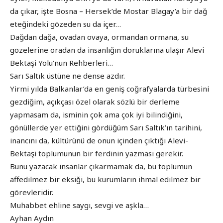
da çıkar, işte Bosna – Hersek’de Mostar Blagay’a bir dağ
eteğindeki gözeden su da içer…
Dağdan dağa, ovadan ovaya, ormandan ormana, su
gözelerine oradan da insanlığın doruklarına ulaşır Alevi
Bektaşi Yolu’nun Rehberleri…
Sarı Saltık üstüne ne dense azdır.
Yirmi yılda Balkanlar’da en geniş coğrafyalarda türbesini
gezdiğim, açıkçası özel olarak sözlü bir derleme
yapmasam da, isminin çok ama çok iyi bilindiğini,
gönüllerde yer ettiğini gördüğüm Sarı Saltık’ın tarihini,
inancını da, kültürünü de onun içinden çıktığı Alevi-
Bektaşi toplumunun bir ferdinin yazması gerekir.
Bunu yazacak insanlar çıkarmamak da, bu toplumun
affedilmez bir eksiği, bu kurumların ihmal edilmez bir
görevleridir.
Muhabbet ehline saygı, sevgi ve aşkla…
Ayhan Aydın