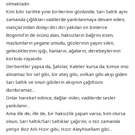
olmaktadır.
Kim bilir tarihte yine birilerinin gönlünde; Sarı Saltık aynı
zamanda çığlıkları vadilerde yankılanmaya devam eden,
inançlarından dolayı diri diri yakılan on binlerce
Bogomil’in de öcünü alan, haksızların bağrını ezen,
mazlumların yegane umudu, gözlerinin yaşını silen,
geleceklerinin ışığı, hanların, ağaların, derebeylerinin
korkulu rüyasıdır.
Derbentler yapsa da, Şatolar, Kaleler kursa da; kimse önü
alınamaz bir sel gibi, bir ateş gibi, volkan gibi akıp giden
Sarı Saltık ve onun gibilerin akışının çağıltısını
durduramaz…
Onlar hareket edince; dağlar iniler, vadilerde sesler
yankılanır…
Ama ille de, ille de, bir haksızlık yapan varsa, kim olursa
olsun, Sarı Saltık/Sarı Saltıklar çağırılır, o tez zamanda
yetişir Boz Atlı Hızır gibi, Hızır Aleyhisellam gibi…