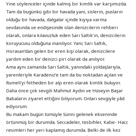
Yine söylenceler içinde kalmış bir kimlik var karşımızda.
Tam da bugünkü gibi bir havada yani, sislerin, pusların
olduğu bir havada, dalgalar içinde kıyıya varma
sevdasında ve endişesinde olan denizcilerin rehberi
olarak, onlara kılavuzluk eden Sarı Saltık’ın, denizcilerin
koruyucusu olduğuna inanılıyor. Yani; Sarı Saltık,
Horasan’dan gelen bir eren kişi olarak, denizcilere
yardım eden bir denizci piri olarak da anılıyor.
Ama aynı zamanda Sarı Saltık, yanındaki yoldaşlarıyla,
yarenleriyle Karadeniz’e tam da bu noktadan açılan ve
Rumeli’yi fetheden bir alp eren olarak kimlik buluyor.
Daha önce çok sevgili Mahmut Aydın ve Hüseyin Başar
Babaların ziyaret ettiğini biliyorum. Onları sevgiyle yâd
ediyorum.
Bu makam bugün tümüyle Sünni gelenek ekseninde
örtünmüş bir durumda. Seccadeler, tesbihler, Kabe- Hacc
resimleri her yeri kaplamış durumda. Belki de ilk kez